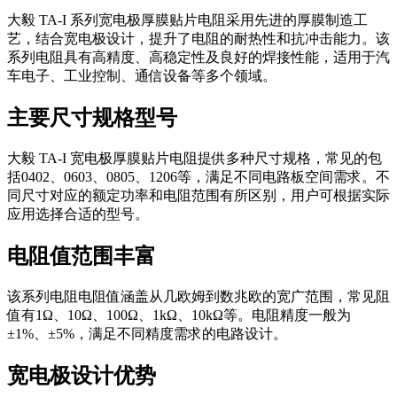
大毅 TA-I 系列宽电极厚膜贴片电阻采用先进的厚膜制造工
艺，结合宽电极设计，提升了电阻的耐热性和抗冲击能力。该
系列电阻具有高精度、高稳定性及良好的焊接性能，适用于汽
车电子、工业控制、通信设备等多个领域。
主要尺寸规格型号
大毅 TA-I 宽电极厚膜贴片电阻提供多种尺寸规格，常见的包
括0402、0603、0805、1206等，满足不同电路板空间需求。不
同尺寸对应的额定功率和电阻范围有所区别，用户可根据实际
应用选择合适的型号。
电阻值范围丰富
该系列电阻电阻值涵盖从几欧姆到数兆欧的宽广范围，常见阻
值有1Ω、10Ω、100Ω、1kΩ、10kΩ等。电阻精度一般为
±1%、±5%，满足不同精度需求的电路设计。
宽电极设计优势