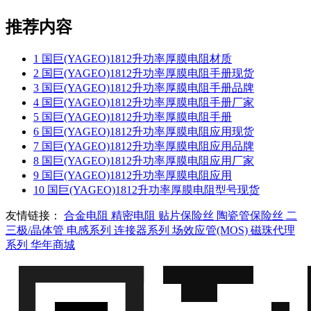
推荐内容
1
国巨(YAGEO)1812升功率厚膜电阻材质
2
国巨(YAGEO)1812升功率厚膜电阻手册现货
3
国巨(YAGEO)1812升功率厚膜电阻手册品牌
4
国巨(YAGEO)1812升功率厚膜电阻手册厂家
5
国巨(YAGEO)1812升功率厚膜电阻手册
6
国巨(YAGEO)1812升功率厚膜电阻应用现货
7
国巨(YAGEO)1812升功率厚膜电阻应用品牌
8
国巨(YAGEO)1812升功率厚膜电阻应用厂家
9
国巨(YAGEO)1812升功率厚膜电阻应用
10
国巨(YAGEO)1812升功率厚膜电阻型号现货
友情链接：
合金电阻
精密电阻
贴片保险丝
陶瓷管保险丝
二
三极/晶体管
电感系列
连接器系列
场效应管(MOS)
磁珠代理
系列
华年商城