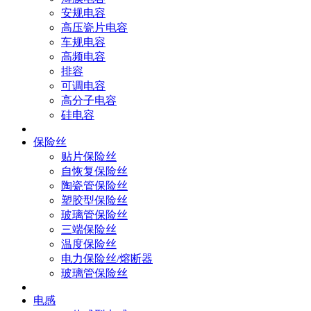
安规电容
高压瓷片电容
车规电容
高频电容
排容
可调电容
高分子电容
硅电容
保险丝
贴片保险丝
自恢复保险丝
陶瓷管保险丝
塑胶型保险丝
玻璃管保险丝
三端保险丝
温度保险丝
电力保险丝/熔断器
玻璃管保险丝
电感