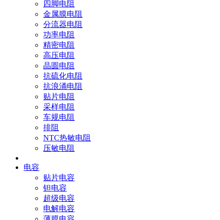
四脚电阻
金属膜电阻
分流器电阻
功率电阻
精密电阻
高压电阻
晶圆电阻
抗硫化电阻
抗浪涌电阻
贴片电阻
采样电阻
车规电阻
排阻
NTC热敏电阻
压敏电阻
电容
贴片电容
钽电容
超级电容
电解电容
薄膜电容