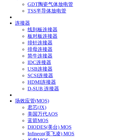
GDT陶瓷气体放电管
TSS半导体放电管
连接器
线到板连接器
板对板连接器
排针连接器
排母连接器
简牛连接器
IDC连接器
USB连接器
SCSI连接器
HDMI连接器
D-SUB 连接器
场效应管(MOS)
君芯(JX)
美国万代AOS
蓝箭MOS
DIODES(美台) MOS
Infineon(英飞凌) MOS