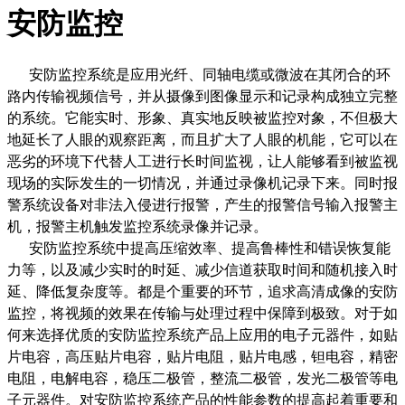
安防监控
安防监控系统是应用光纤、同轴电缆或微波在其闭合的环
路内传输视频信号，并从摄像到图像显示和记录构成独立完整
的系统。它能实时、形象、真实地反映被监控对象，不但极大
地延长了人眼的观察距离，而且扩大了人眼的机能，它可以在
恶劣的环境下代替人工进行长时间监视，让人能够看到被监视
现场的实际发生的一切情况，并通过录像机记录下来。同时报
警系统设备对非法入侵进行报警，产生的报警信号输入报警主
机，报警主机触发监控系统录像并记录。
安防监控系统中提高压缩效率、提高鲁棒性和错误恢复能
力等，以及减少实时的时延、减少信道获取时间和随机接入时
延、降低复杂度等。都是个重要的环节，追求高清成像的安防
监控，将视频的效果在传输与处理过程中保障到极致。对于如
何来选择优质的安防监控系统产品上应用的电子元器件，如贴
片电容，高压贴片电容，贴片电阻，贴片电感，钽电容，精密
电阻，电解电容，稳压二极管，整流二极管，发光二极管等电
子元器件。对安防监控系统产品的性能参数的提高起着重要和