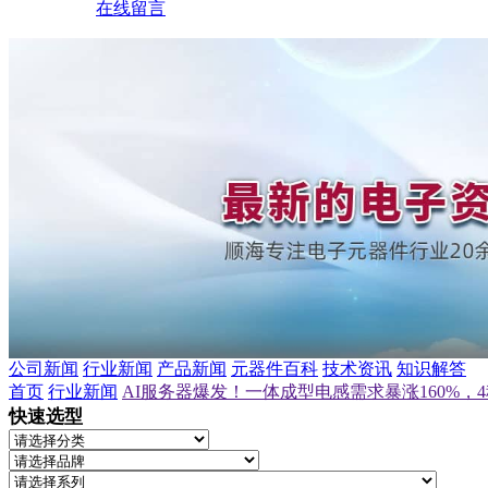
在线留言
公司新闻
行业新闻
产品新闻
元器件百科
技术资讯
知识解答
首页
行业新闻
AI服务器爆发！一体成型电感需求暴涨160%，
快速选型