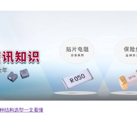
4种结构选型一文看懂