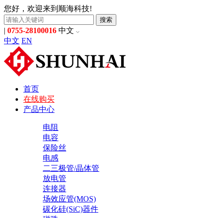
您好，欢迎来到顺海科技!
搜索
|
0755-28100016
中文
中文
EN
首页
在线购买
产品中心
电阻
电容
保险丝
电感
二三极管/晶体管
放电管
连接器
场效应管(MOS)
碳化硅(SiC)器件