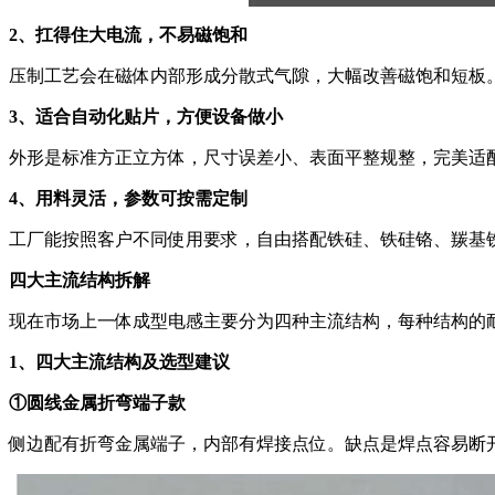
2、扛得住大电流，不易磁饱和
压制工艺会在磁体内部形成分散式气隙，大幅改善磁饱和短板
3、适合自动化贴片，方便设备做小
外形是标准方正立方体，尺寸误差小、表面平整规整，完美适配
4、用料灵活，参数可按需定制
工厂能按照客户不同使用要求，自由搭配铁硅、铁硅铬、羰基
四大主流结构拆解
现在市场上一体成型电感主要分为四种主流结构，每种结构的
1、四大主流结构及选型建议
①圆线金属折弯端子款
侧边配有折弯金属端子，内部有焊接点位。缺点是焊点容易断