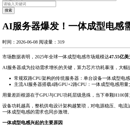
搜索
AI服务器爆发！一体成型电感需
时间：2026-06-08
阅读量：319
市场数据表明，2025年全球一体成型电感市场规模达
47.55亿
AI服务器成为拉动需求增长的关键，算力芯片功耗暴涨，大幅
常规双路CPU架构的传统服务器：单台设备一体成型电
主流AI服务器搭载4路GPU+2路CPU：一体成型电感用
用量差距根源在于GPU与CPU功耗层级悬殊，当下单颗H100算力
设备功耗越高，整机供电设计架构越繁琐，对电源稳压、电流
一体成型电感的需求也同步激增。
一体成型电感兴起的主要原因