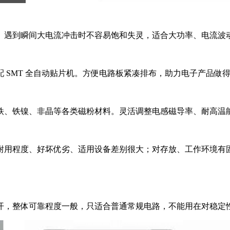
。遇到瞬间大电流冲击时不容易饱和失灵，适合大功率、电流波
 SMT 全自动贴片机。方便电路板紧凑排布，助力电子产品做
铁、铁镍、非晶等各类磁粉材料。灵活调整电感磁导率、耐高温
耐用程度、好坏优劣、适用设备差别很大；对存放、工作环境有
开，整体可靠程度一般，只适合普通常规电路，不能用在对稳定