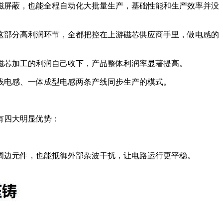
磁屏蔽，也能全程自动化大批量生产，基础性能和生产效率并没
这部分高利润环节，全都把控在上游磁芯供应商手里，做电感的
磁芯加工的利润自己收下，产品整体利润率显著提高。
线电感、一体成型电感两条产线同步生产的模式。
有四大明显优势：
周边元件，也能抵御外部杂波干扰，让电路运行更平稳。