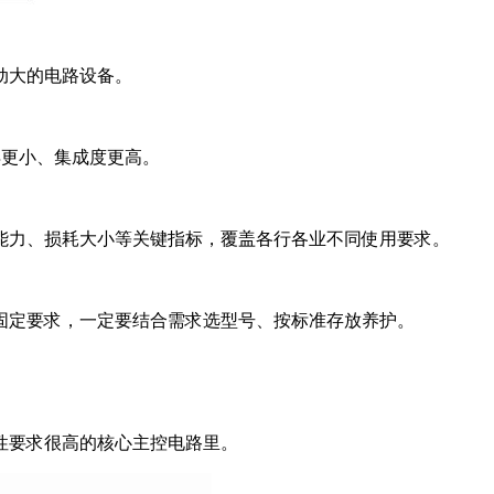
动大的电路设备。
得更小、集成度更高。
能力、损耗大小等关键指标，覆盖各行各业不同使用要求。
固定要求，一定要结合需求选型号、按标准存放养护。
性要求很高的核心主控电路里。