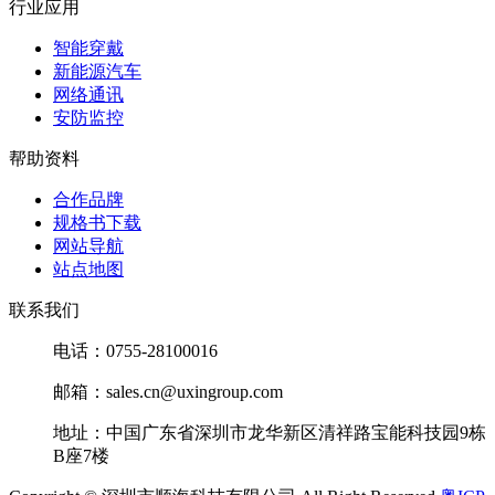
行业应用
智能穿戴
新能源汽车
网络通讯
安防监控
帮助资料
合作品牌
规格书下载
网站导航
站点地图
联系我们
电话：0755-28100016
邮箱：sales.cn@uxingroup.com
地址：中国广东省深圳市龙华新区清祥路宝能科技园9栋
B座7楼