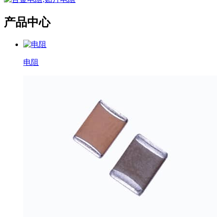
产品中心
电阻