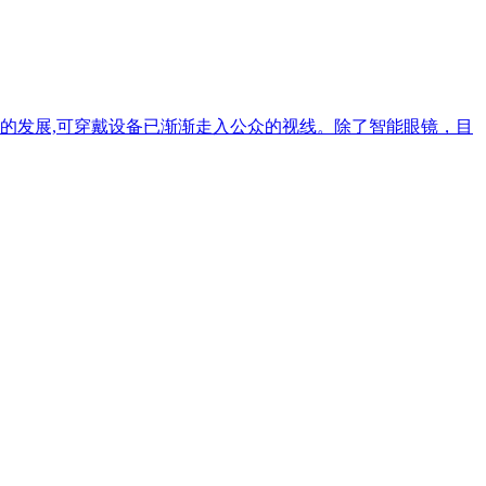
的发展,可穿戴设备已渐渐走入公众的视线。除了智能眼镜，目