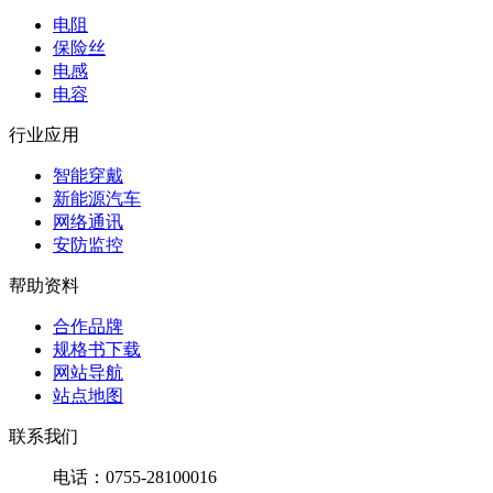
电阻
保险丝
电感
电容
行业应用
智能穿戴
新能源汽车
网络通讯
安防监控
帮助资料
合作品牌
规格书下载
网站导航
站点地图
联系我们
电话：0755-28100016