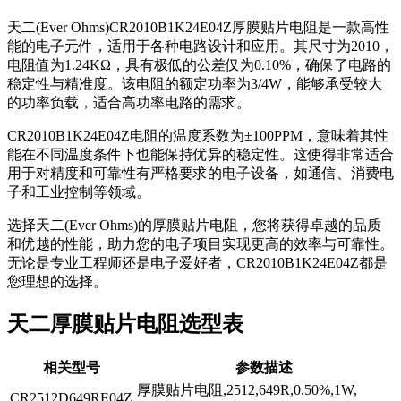
天二(Ever Ohms)CR2010B1K24E04Z厚膜贴片电阻是一款高性
能的电子元件，适用于各种电路设计和应用。其尺寸为2010，
电阻值为1.24KΩ，具有极低的公差仅为0.10%，确保了电路的
稳定性与精准度。该电阻的额定功率为3/4W，能够承受较大
的功率负载，适合高功率电路的需求。
CR2010B1K24E04Z电阻的温度系数为±100PPM，意味着其性
能在不同温度条件下也能保持优异的稳定性。这使得非常适合
用于对精度和可靠性有严格要求的电子设备，如通信、消费电
子和工业控制等领域。
选择天二(Ever Ohms)的厚膜贴片电阻，您将获得卓越的品质
和优越的性能，助力您的电子项目实现更高的效率与可靠性。
无论是专业工程师还是电子爱好者，CR2010B1K24E04Z都是
您理想的选择。
天二厚膜贴片电阻选型表
相关型号
参数描述
厚膜贴片电阻,2512,649R,0.50%,1W,
CR2512D649RE04Z