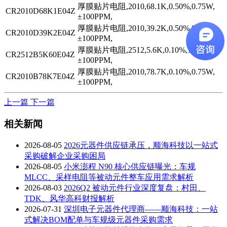
厚膜贴片电阻,2010,68.1K,0.50%,0.75W,
CR2010D68K1E04Z
±100PPM,
厚膜贴片电阻,2010,39.2K,0.50%,0.75W,
CR2010D39K2E04Z
±100PPM,
厚膜贴片电阻,2512,5.6K,0.10%,1W,
CR2512B5K60E04Z
±100PPM,
厚膜贴片电阻,2010,78.7K,0.10%,0.75W,
CR2010B78K7E04Z
±100PPM,
上一篇
下一篇
相关新闻
2026-08-05
2026元器件供应链承压，顺海科技以一站式
采购破解企业采购困局
2026-08-05
小米澎程 N90 核心供应链曝光：车规
MLCC、采样电阻等被动元件整车应用需求解析
2026-08-03
2026Q2 被动元件行业深度复盘：村田、
TDK、风华高科财报解析
2026-07-31
深圳电子元器件代理商——顺海科技：一站
式解决BOM配单与车规级元器件采购需求