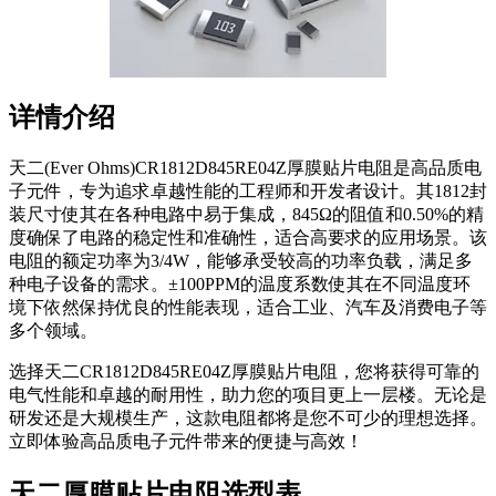
详情介绍
天二(Ever Ohms)CR1812D845RE04Z厚膜贴片电阻是高品质电
子元件，专为追求卓越性能的工程师和开发者设计。其1812封
装尺寸使其在各种电路中易于集成，845Ω的阻值和0.50%的精
度确保了电路的稳定性和准确性，适合高要求的应用场景。该
电阻的额定功率为3/4W，能够承受较高的功率负载，满足多
种电子设备的需求。±100PPM的温度系数使其在不同温度环
境下依然保持优良的性能表现，适合工业、汽车及消费电子等
多个领域。
选择天二CR1812D845RE04Z厚膜贴片电阻，您将获得可靠的
电气性能和卓越的耐用性，助力您的项目更上一层楼。无论是
研发还是大规模生产，这款电阻都将是您不可少的理想选择。
立即体验高品质电子元件带来的便捷与高效！
天二厚膜贴片电阻选型表