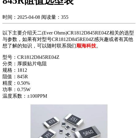
845R阻值选型表
时间：2025-04-08
阅读量：355
以下主要介绍天二(Ever Ohms)CR1812D845RE04Z相关的选型
与参数，如果有对型号CR1812D845RE04Z感兴趣或者有其他
想了解的知识，可以随时联系我们
顺海科技
。
型号：CR1812D845RE04Z
分类：厚膜贴片电阻
规格：1812
阻值：845R
精度：0.50%
功率：0.75W
温度系数：±100PPM