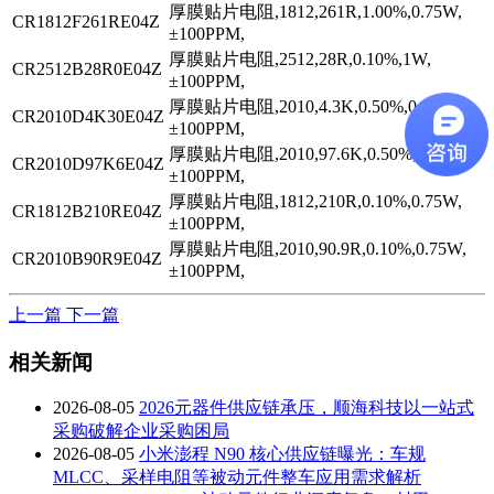
厚膜贴片电阻,1812,261R,1.00%,0.75W,
CR1812F261RE04Z
±100PPM,
厚膜贴片电阻,2512,28R,0.10%,1W,
CR2512B28R0E04Z
±100PPM,
厚膜贴片电阻,2010,4.3K,0.50%,0.75W,
CR2010D4K30E04Z
±100PPM,
厚膜贴片电阻,2010,97.6K,0.50%,0.75W,
CR2010D97K6E04Z
±100PPM,
厚膜贴片电阻,1812,210R,0.10%,0.75W,
CR1812B210RE04Z
±100PPM,
厚膜贴片电阻,2010,90.9R,0.10%,0.75W,
CR2010B90R9E04Z
±100PPM,
上一篇
下一篇
相关新闻
2026-08-05
2026元器件供应链承压，顺海科技以一站式
采购破解企业采购困局
2026-08-05
小米澎程 N90 核心供应链曝光：车规
MLCC、采样电阻等被动元件整车应用需求解析