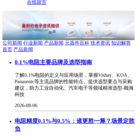
在线留言
公司新闻
行业新闻
产品新闻
元器件百科
技术资讯
知识解答
首页
产品新闻
0.1%电阻主要品牌及选型指南
了解0.1%电阻的定义与应用场景，掌握Vishay、KOA、
Panasonic等主流品牌的性能特点。提供选型要点与采购
建议，助力工业自动化、汽车电子等领域精准选型-顺海
科技
2026-08-06
电阻精度0.1%与0.5%：谁更胜一筹？场景定胜
负