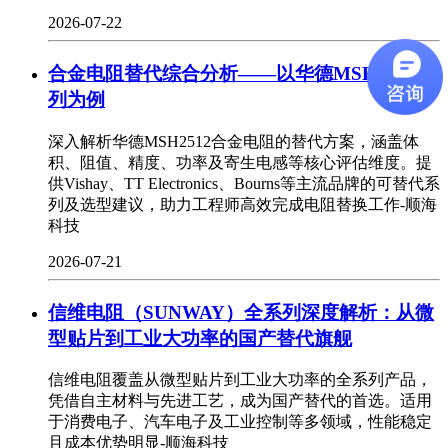
2026-07-22
合金电阻替代综合分析——以华德MSH2512系
列为例
深入解析华德MSH2512合金电阻的替代方案，涵盖体
积、阻值、精度、功率及寄生电感等核心评估维度。提
供Vishay、TT Electronics、Bourns等主流品牌的可替代系
列及选型建议，助力工程师高效完成电阻替换工作-顺海
科技
2026-07-21
信维电阻（SUNWAY）全系列深度解析：从微
型贴片到工业大功率的国产替代旗舰
信维电阻覆盖从微型贴片到工业大功率的全系列产品，
凭借自主材料与先进工艺，成为国产替代的首选。适用
于消费电子、汽车电子及工业控制等多领域，性能稳定
且成本优势明显-顺海科技