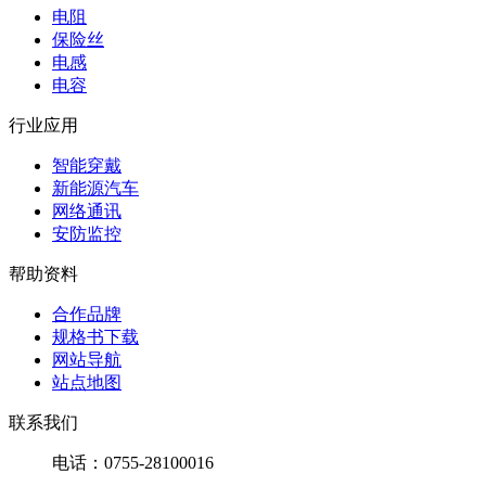
电阻
保险丝
电感
电容
行业应用
智能穿戴
新能源汽车
网络通讯
安防监控
帮助资料
合作品牌
规格书下载
网站导航
站点地图
联系我们
电话：0755-28100016