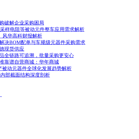
采购破解企业采购困局
C、采样电阻等被动元件整车应用需求解析
K、风华高科财报解析
解决BOM配单与车规级元器件采购需求
华德现货供应
品全链路可追溯，批量采购更安心
准靠谱自营商城：华年商城
，国产被动元器件全球化发展趋势解析
件内部截面结构深度剖析
）