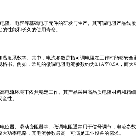
质电阻、电容等基础电子元件的研发与生产。其可调电阻产品线
定的性能和长久的使用寿命。
温度系数等。其中，电流参数是指可调电阻在工作时能够安全通
书。例如，常见的微调电阻电流参数约为0.1A至0.5A，而大
在高电流环境下依然稳定工作。其产品采用高品质电阻材料和精
安全性。
圈电位器、滑动变阻器等。微调电阻通常用于信号调节，电流参
较大功率电路，其电流参数最高，可满足工业设备的需求。