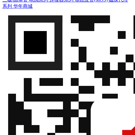
系列
华年商城