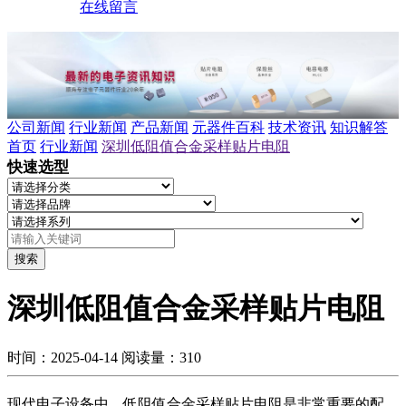
在线留言
公司新闻
行业新闻
产品新闻
元器件百科
技术资讯
知识解答
首页
行业新闻
深圳低阻值合金采样贴片电阻
快速选型
搜索
深圳低阻值合金采样贴片电阻
时间：2025-04-14
阅读量：310
现代电子设备中，低阻值合金采样贴片电阻是非常重要的配