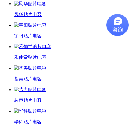
风华贴片电容
宇阳贴片电容
禾伸堂贴片电容
基美贴片电容
芯声贴片电容
华科贴片电容