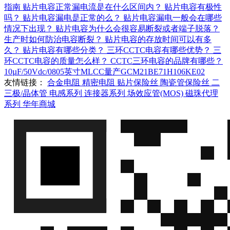
指南
贴片电容正常漏电流是在什么区间内？
贴片电容有极性
吗？
贴片电容漏电是正常的么？
贴片电容漏电一般会在哪些
情况下出现？
贴片电容为什么会很容易断裂或者端子脱落？
生产时如何防治电容断裂？
贴片电容的存放时间可以有多
久？
贴片电容有哪些分类？
三环CCTC电容有哪些优势？
三
环CCTC电容的质量怎么样？
CCTC三环电容的品牌有哪些？
10µF/50Vdc/0805英寸MLCC量产GCM21BE71H106KE02
友情链接：
合金电阻
精密电阻
贴片保险丝
陶瓷管保险丝
二
三极/晶体管
电感系列
连接器系列
场效应管(MOS)
磁珠代理
系列
华年商城