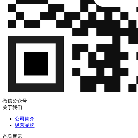
微信公众号
关于我们
公司简介
经营品牌
产品展示