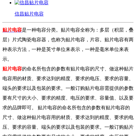
信昌贴片电容
贴片电容
是一种电容分类。贴片电容全称为：多层（积层，叠
层）片式陶瓷电容器，也称为贴片电容，片容。贴片电容有两
种表示方法，一种是英寸单位来表示，一种是毫米单位来表
示。
贴片电容
的命名所包含的参数有贴片电容的尺寸、做这种贴片
电容用的材质、要求达到的精度、要求的电压、要求的容量、
端头的要求以及包装的要求。一般订购贴片电容需提供的参数
要有尺寸的大小、要求的精度、电压的要求、容量值、以及要
求的品牌即可。 贴片电容的命名所包含的参数有贴片电容的
尺寸、做这种贴片电容用的材质、要求达到的精度、要求的电
压、要求的容量、端头的要求以及包装的要求。一般订购贴片