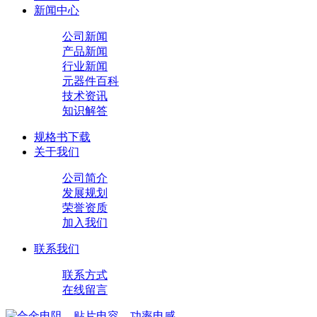
新闻中心
公司新闻
产品新闻
行业新闻
元器件百科
技术资讯
知识解答
规格书下载
关于我们
公司简介
发展规划
荣誉资质
加入我们
联系我们
联系方式
在线留言