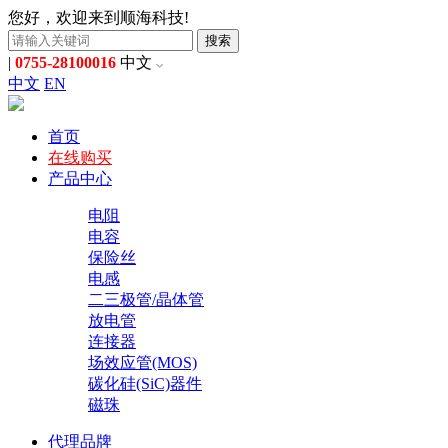
您好，欢迎来到顺海科技!
搜索
|
0755-28100016
中文
中文
EN
首页
在线购买
产品中心
电阻
电容
保险丝
电感
二三极管/晶体管
放电管
连接器
场效应管(MOS)
碳化硅(SiC)器件
磁珠
代理品牌