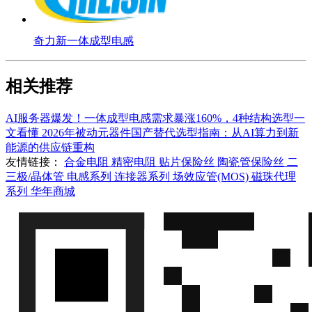
奇力新一体成型电感
相关推荐
AI服务器爆发！一体成型电感需求暴涨160%，4种结构选型一
文看懂
2026年被动元器件国产替代选型指南：从AI算力到新
能源的供应链重构
友情链接：
合金电阻
精密电阻
贴片保险丝
陶瓷管保险丝
二
三极/晶体管
电感系列
连接器系列
场效应管(MOS)
磁珠代理
系列
华年商城