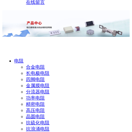
在线留言
产品中心
电阻
合金电阻
长电极电阻
四脚电阻
金属膜电阻
分流器电阻
功率电阻
精密电阻
高压电阻
晶圆电阻
抗硫化电阻
抗浪涌电阻