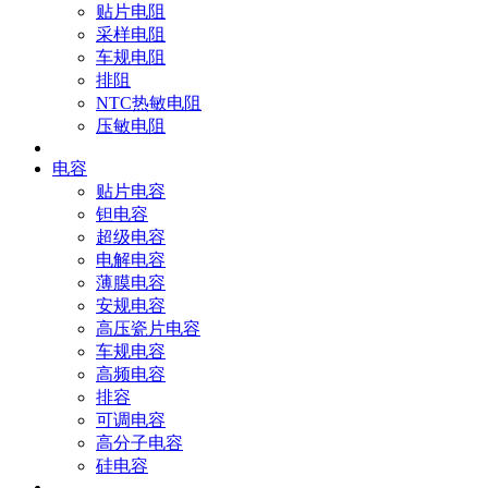
贴片电阻
采样电阻
车规电阻
排阻
NTC热敏电阻
压敏电阻
电容
贴片电容
钽电容
超级电容
电解电容
薄膜电容
安规电容
高压瓷片电容
车规电容
高频电容
排容
可调电容
高分子电容
硅电容