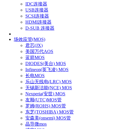
IDC连接器
USB连接器
SCSI连接器
HDMI连接器
D-SUB 连接器
场效应管(MOS)
君芯(JX)
美国万代AOS
蓝箭MOS
DIODES(美台) MOS
Infineon(英飞凌) MOS
长电MOS
乐山无线电(LRC) MOS
无锡新洁能(NCE) MOS
Nexperia(安世) MOS
友顺(UTC)MOS管
罗姆(ROHS) MOS管
东芝(TOSHIBA) MOS管
安森美(onsemi) MOS管
晶导微mos