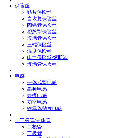
保险丝
贴片保险丝
自恢复保险丝
陶瓷管保险丝
塑胶型保险丝
玻璃管保险丝
三端保险丝
温度保险丝
电力保险丝/熔断器
玻璃管保险丝
电感
一体成型电感
高频电感
共模电感
功率电感
铁氧体贴片电感
二三极管/晶体管
二极管
三极管