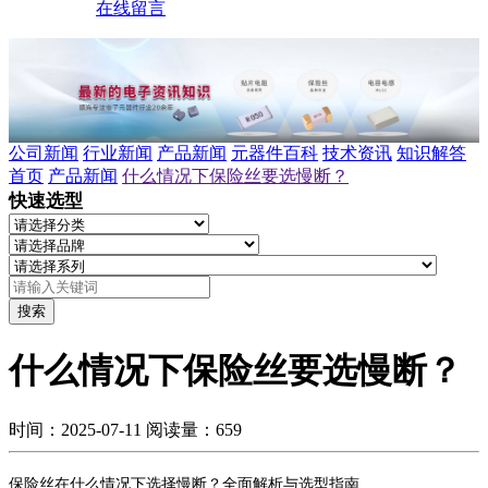
在线留言
公司新闻
行业新闻
产品新闻
元器件百科
技术资讯
知识解答
首页
产品新闻
什么情况下保险丝要选慢断？
快速选型
搜索
什么情况下保险丝要选慢断？
时间：2025-07-11
阅读量：659
保险丝在什么情况下选择慢断？全面解析与选型指南