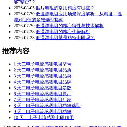
够"精密"？
2026-08-05
贴片电阻的常用精度有哪些？
2026-07-30
低温漂电阻应用场景深度解析：从精度、温
漂到阻值的多维选型指南
2026-07-30
低温漂电阻的核心特性与技术解析
2026-07-28
低温漂电阻的核心优势解析
2026-07-28
低温漂电阻就是精密电阻吗？
推荐内容
1
天二电子电流感测电阻型号
2
天二电子电流感测电阻品质
3
天二电子电流感测电阻品类
4
天二电子电流感测电阻品牌
5
天二电子电流感测电阻参数
6
天二电子电流感测电阻原厂
7
天二电子电流感测电阻厂家
8
天二电子电流感测电阻功率选型
9
天二电子电流感测电阻功率
10
天二电子电流感测电阻作用