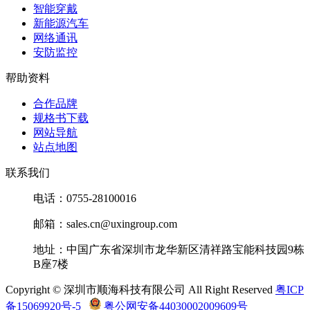
智能穿戴
新能源汽车
网络通讯
安防监控
帮助资料
合作品牌
规格书下载
网站导航
站点地图
联系我们
电话：0755-28100016
邮箱：sales.cn@uxingroup.com
地址：中国广东省深圳市龙华新区清祥路宝能科技园9栋
B座7楼
Copyright © 深圳市顺海科技有限公司 All Right Reserved
粤ICP
备15069920号-5
粤公网安备44030002009609号