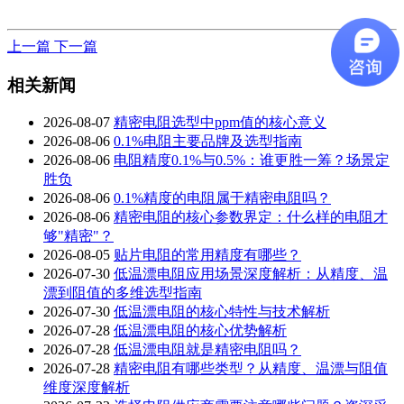
上一篇
下一篇
相关新闻
2026-08-07
精密电阻选型中ppm值的核心意义
2026-08-06
0.1%电阻主要品牌及选型指南
2026-08-06
电阻精度0.1%与0.5%：谁更胜一筹？场景定
胜负
2026-08-06
0.1%精度的电阻属于精密电阻吗？
2026-08-06
精密电阻的核心参数界定：什么样的电阻才
够"精密"？
2026-08-05
贴片电阻的常用精度有哪些？
2026-07-30
低温漂电阻应用场景深度解析：从精度、温
漂到阻值的多维选型指南
2026-07-30
低温漂电阻的核心特性与技术解析
2026-07-28
低温漂电阻的核心优势解析
2026-07-28
低温漂电阻就是精密电阻吗？
2026-07-28
精密电阻有哪些类型？从精度、温漂与阻值
维度深度解析