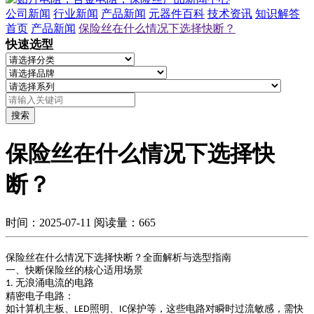
公司新闻
行业新闻
产品新闻
元器件百科
技术资讯
知识解答
首页
产品新闻
保险丝在什么情况下选择快断？
快速选型
搜索
保险丝在什么情况下选择快
断？
时间：2025-07-11
阅读量：665
保险丝在什么情况下选择快断？全面解析与选型指南
一、快断保险丝的核心适用场景
无浪涌电流的电路
1.
精密电子电路
：
如计算机主板、
照明、
保护等，这些电路对瞬时过流敏感，需快
LED
IC