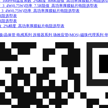
75W)功率_100PPM温度系数_2%精度_806K阻值_高功率厚膜贴片电阻选
05尺寸_3_4W(0.75W)功率_7.5R阻值_高功率厚膜贴片电阻选型表
度系数_3_4W(0.75W)功率_高功率厚膜贴片电阻选型表
贴片电阻选型表
贴片电阻选型表
M温度系数_2%精度_高功率厚膜贴片电阻选型表
极/晶体管
电感系列
连接器系列
场效应管(MOS)
磁珠代理系列