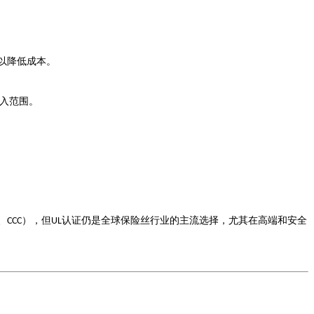
以降低成本。
入范围。
、
），但
认证仍是全球保险丝行业的主流选择，尤其在高端和安全
CCC
UL