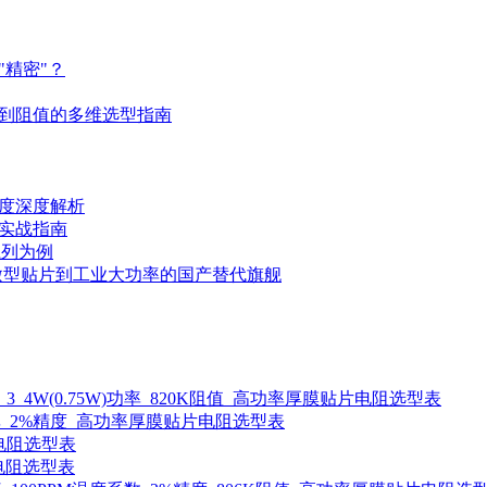
精密"？
到阻值的多维选型指南
度深度解析
实战指南
系列为例
微型贴片到工业大功率的国产替代旗舰
度系数_3_4W(0.75W)功率_820K阻值_高功率厚膜贴片电阻选型表
75W)功率_2%精度_高功率厚膜贴片电阻选型表
贴片电阻选型表
片电阻选型表