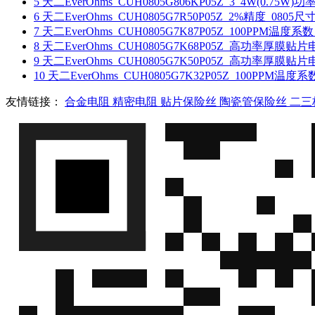
5
天二EverOhms_CUH0805G806KP05Z_3_4W(0.
6
天二EverOhms_CUH0805G7R50P05Z_2%精度_08
7
天二EverOhms_CUH0805G7K87P05Z_100PPM温
8
天二EverOhms_CUH0805G7K68P05Z_高功率厚膜
9
天二EverOhms_CUH0805G7K50P05Z_高功率厚膜
10
天二EverOhms_CUH0805G7K32P05Z_100PP
友情链接：
合金电阻
精密电阻
贴片保险丝
陶瓷管保险丝
二三