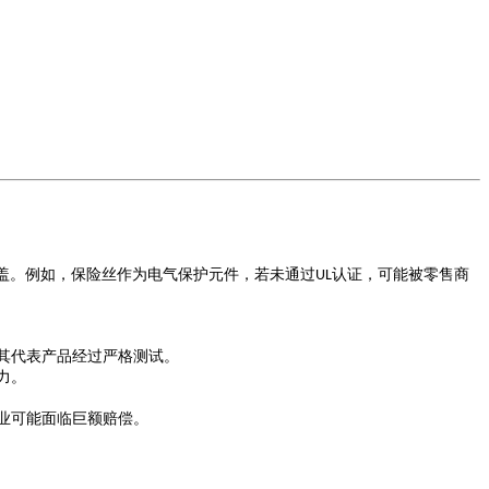
盖。例如，保险丝作为电气保护元件，若未通过
认证，可能被零售商
UL
其代表产品经过严格测试。
力。
业可能面临巨额赔偿。