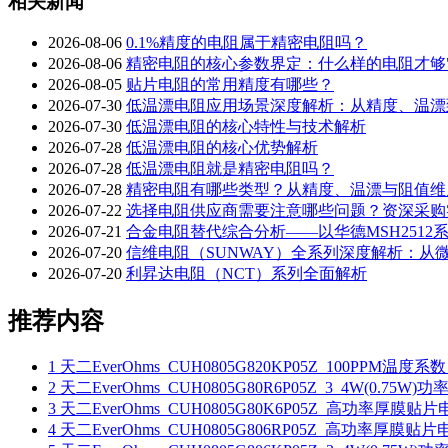
相关新闻
2026-08-06
0.1%精度的电阻属于精密电阻吗？
2026-08-06
精密电阻的核心参数界定：什么样的电阻才够"
2026-08-05
贴片电阻的常用精度有哪些？
2026-07-30
低温漂电阻应用场景深度解析：从精度、温漂
2026-07-30
低温漂电阻的核心特性与技术解析
2026-07-28
低温漂电阻的核心优势解析
2026-07-28
低温漂电阻就是精密电阻吗？
2026-07-28
精密电阻有哪些类型？从精度、温漂与阻值维
2026-07-22
选择电阻供应商需要注意哪些问题？资深采购
2026-07-21
合金电阻替代综合分析——以华德MSH2512
2026-07-20
信维电阻（SUNWAY）全系列深度解析：从
2026-07-20
利昇达电阻（NCT）系列全面解析
推荐内容
1
天二EverOhms_CUH0805G820KP05Z_100PPM温
2
天二EverOhms_CUH0805G80R6P05Z_3_4W(0.
3
天二EverOhms_CUH0805G80K6P05Z_高功率厚膜
4
天二EverOhms_CUH0805G806RP05Z_高功率厚膜贴