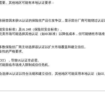
需要。其他地区可能有本地认证要求：
东丽曾因未获
认证的保险丝产品引发争议，显示部分厂商可能绕过认证
UL
能安全标准）及
（保险丝安全标准）。
UL 248
北美市场可能选择其他认证（如
标准）以降低成本，但可能牺牲市场准
IEC
多数保险丝厂商主动选择该认证以扩大市场覆盖和建立信任。
全性的严格要求。
），导致
认证非必需。
CCC
UL
可能面临市场准入限制或信任危机。
会选择
认证以符合法规和建立信任。其他地区可能采用本地认证（如
UL
CE