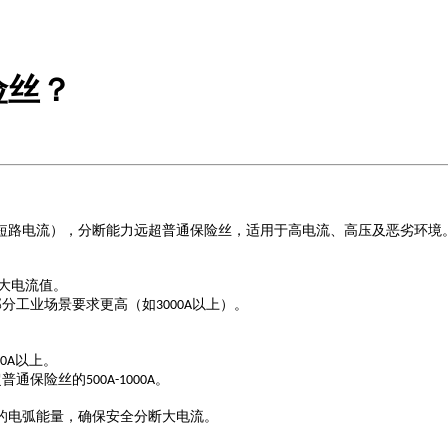
险丝？
短路电流），分断能力远超普通保险丝，适用于高电流、高压及恶劣环境
大电流值。
部分工业场景要求更高（如
以上）。
3000A
以上。
00A
超普通保险丝的
。
500A-1000A
的电弧能量，确保安全分断大电流。