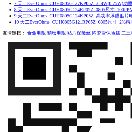
7
天二EverOhms_CUH0805G127KP05Z_3_4W(0.
8
天二EverOhms_CUH0805G124RP05Z_0805尺寸_
9
天二EverOhms_CUH0805G124KP05Z_高功率厚膜
10
天二EverOhms_CUH0805G121RP05Z_0805尺寸
友情链接：
合金电阻
精密电阻
贴片保险丝
陶瓷管保险丝
二三