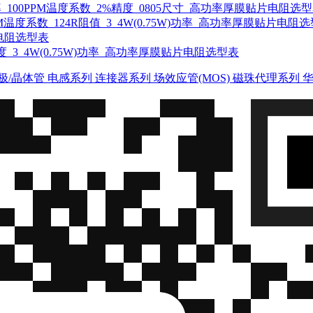
75W)功率_100PPM温度系数_2%精度_0805尺寸_高功率厚膜贴片电阻选
100PPM温度系数_124R阻值_3_4W(0.75W)功率_高功率厚膜贴片电阻
贴片电阻选型表
_2%精度_3_4W(0.75W)功率_高功率厚膜贴片电阻选型表
极/晶体管
电感系列
连接器系列
场效应管(MOS)
磁珠代理系列