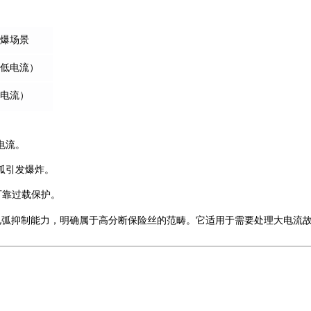
防爆场景
（低电流）
低电流）
电流。
弧引发爆炸。
可靠过载保护。
电弧抑制能力
，明确属于高分断保险丝的范畴。它适用于需要处理大电流