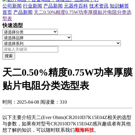
公司新闻
行业新闻
产品新闻
元器件百科
技术资讯
知识解答
首页
产品新闻
天二0.50%精度0.75W功率厚膜贴片电阻分类选
型表
快速选型
搜索
天二0.50%精度0.75W功率厚膜
贴片电阻分类选型表
时间：2025-04-08
阅读量：310
以下主要介绍天二(Ever Ohms)CR2010D7K15E04Z相关的选型
与参数，如果有对型号CR2010D7K15E04Z感兴趣或者有其他
想了解的知识，可以随时联系我们
顺海科技
。