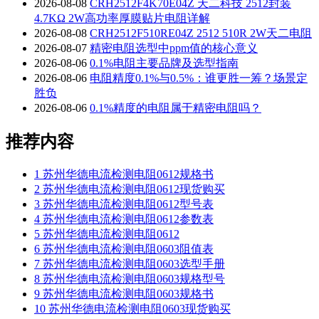
2026-08-08
CRH2512F4K70E04Z 天二科技 2512封装
4.7KΩ 2W高功率厚膜贴片电阻详解
2026-08-08
CRH2512F510RE04Z 2512 510R 2W天二电阻
2026-08-07
精密电阻选型中ppm值的核心意义
2026-08-06
0.1%电阻主要品牌及选型指南
2026-08-06
电阻精度0.1%与0.5%：谁更胜一筹？场景定
胜负
2026-08-06
0.1%精度的电阻属于精密电阻吗？
推荐内容
1
苏州华德电流检测电阻0612规格书
2
苏州华德电流检测电阻0612现货购买
3
苏州华德电流检测电阻0612型号表
4
苏州华德电流检测电阻0612参数表
5
苏州华德电流检测电阻0612
6
苏州华德电流检测电阻0603阻值表
7
苏州华德电流检测电阻0603选型手册
8
苏州华德电流检测电阻0603规格型号
9
苏州华德电流检测电阻0603规格书
10
苏州华德电流检测电阻0603现货购买