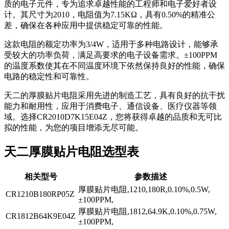
质的电子元件，专为追求卓越性能的工程师和电子爱好者设
计。其尺寸为2010，电阻值为7.15KΩ，具有0.50%的精准公
差，确保在各种应用中提供稳定可靠的性能。
这款电阻的额定功率为3/4W，适用于多种电路设计，能够承
受较大的功率负荷，满足高要求的电子设备需求。±100PPM
的温度系数使其在不同温度环境下依然保持良好的性能，确保
电路的稳定性和可靠性。
天二的厚膜贴片电阻采用先进的制造工艺，具有良好的抗干扰
能力和耐用性，应用于消费电子、通信设备、医疗仪器等领
域。选择CR2010D7K15E04Z，您将获得卓越的品质和无可比
拟的性能，为您的项目增添无尽可能。
天二厚膜贴片电阻选型表
相关型号
参数描述
厚膜贴片电阻,1210,180R,0.10%,0.5W,
CR1210B180RP05Z
±100PPM,
厚膜贴片电阻,1812,64.9K,0.10%,0.75W,
CR1812B64K9E04Z
±100PPM,