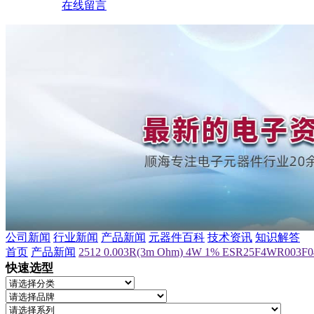
在线留言
公司新闻
行业新闻
产品新闻
元器件百科
技术资讯
知识解答
首页
产品新闻
2512 0.003R(3m Ohm) 4W 1% ESR25F4WR003F0
快速选型