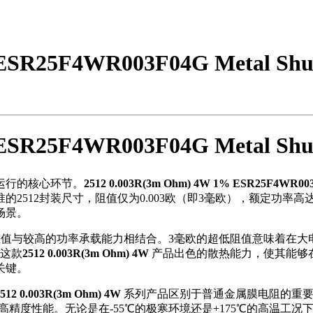
 ESR25F4WR003F04G Metal S
 ESR25F4WR003F04G Metal S
运行的核心环节。
2512 0.003R(3m Ohm) 4W 1% ESR25F4WR003F0
2封装尺寸，阻值仅为0.003欧（即3毫欧），额定功率高达4瓦，
场景。
值与较高的功率承载能力相结合。3毫欧的超低阻值意味着在大
了这款
2512 0.003R(3m Ohm) 4W
产品出色的散热能力，使其能够
关键。
2512 0.003R(3m Ohm) 4W
系列产品区别于普通金属膜电阻的重要特
高精度性能。无论是在-55℃的极寒环境还是+175℃的高温工况下，