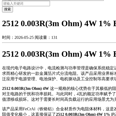
搜索
2512 0.003R(3m Ohm) 4W 1%
时间：2026-05-25
阅读量：131
2512 0.003R(3m Ohm) 4W 1%
在现代电子电路设计中，电流检测与功率管理是确保系统稳定
求而精心研发的一款金属箔片式分流电阻。该产品采用业界标准的251
泛应用于电源管理、电池保护、电机驱动及工业控制等高要求
2512 0.003R(3m Ohm) 4W
这一规格的核心优势在于其极低的阻
对主电路的干扰和功率损耗。与此同时，4瓦的额定功率赋予
值漂移或损坏。这对于需要长时间高负载运行的应用场景尤为
该产品采用FeCrAl（铁铬铝）合金材质作为电阻体材料，这是
阻值变化极小，这直接保证了
2512 0.003R(3m Ohm) 4W 1%
的