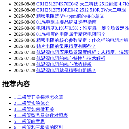
2026-08-08
CRH2512F4K70E04Z 天二科技 2512封装
2026-08-08
CRH2512F510RE04Z 2512 510R 2W天二电阻
2026-08-07
精密电阻选型中ppm值的核心意义
2026-08-06
0.1%电阻主要品牌及选型指南
2026-08-06
电阻精度0.1%与0.5%：谁更胜一筹？场景定
2026-08-06
0.1%精度的电阻属于精密电阻吗？
2026-08-06
精密电阻的核心参数界定：什么样的电阻才够"
2026-08-05
贴片电阻的常用精度有哪些？
2026-07-30
低温漂电阻应用场景深度解析：从精度、温漂
2026-07-30
低温漂电阻的核心特性与技术解析
2026-07-28
低温漂电阻的核心优势解析
2026-07-28
低温漂电阻就是精密电阻吗？
推荐内容
1
二极管开关损耗怎么算
2
二极管实验体会
3
二极管如何做开关
4
二极管型号及参数对照表
5
二极管啥意思
6
二极管和三极管的区别