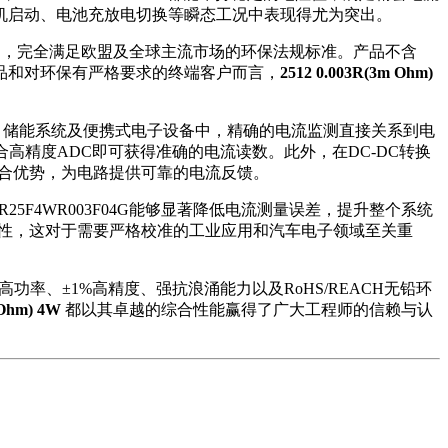
电机启动、电池充放电切换等瞬态工况中表现得尤为突出。
制造，完全满足欧盟及全球主流市场的环保法规标准。产品不含
品和对环保有严格要求的终端客户而言，
2512 0.003R(3m Ohm)
、储能系统及便携式电子设备中，精确的电流监测直接关系到电
高精度ADC即可获得准确的电流读数。此外，在DC-DC转换
合优势，为电路提供可靠的电流反馈。
5F4WR003F04G能够显著降低电流测量误差，提升整个系统
性，这对于需要严格校准的工业应用和汽车电子领域至关重
瓦高功率、±1%高精度、强抗浪涌能力以及RoHS/REACH无铅环
 Ohm) 4W
都以其卓越的综合性能赢得了广大工程师的信赖与认