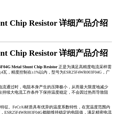
hunt Chip Resistor 详细产品介绍
hunt Chip Resistor 详细产品介绍
4G Metal Shunt Chip Resistor
正是为满足高精度电流采样需
精度控制在±1%以内，型号为ESR25F4WR003F04G，广
电流通过时，电阻本身产生的压降极小，从而最大限度地减少
在持续大电流工作条件下保持温度稳定，不会因过热而导致阻
征。FeCrAl材质具有优异的温度系数特性，在宽温度范围内
ESR25F4WR003F04G都能维持稳定的电阻值，满足精密电流