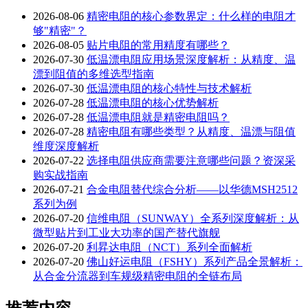
2026-08-06
精密电阻的核心参数界定：什么样的电阻才
够"精密"？
2026-08-05
贴片电阻的常用精度有哪些？
2026-07-30
低温漂电阻应用场景深度解析：从精度、温
漂到阻值的多维选型指南
2026-07-30
低温漂电阻的核心特性与技术解析
2026-07-28
低温漂电阻的核心优势解析
2026-07-28
低温漂电阻就是精密电阻吗？
2026-07-28
精密电阻有哪些类型？从精度、温漂与阻值
维度深度解析
2026-07-22
选择电阻供应商需要注意哪些问题？资深采
购实战指南
2026-07-21
合金电阻替代综合分析——以华德MSH2512
系列为例
2026-07-20
信维电阻（SUNWAY）全系列深度解析：从
微型贴片到工业大功率的国产替代旗舰
2026-07-20
利昇达电阻（NCT）系列全面解析
2026-07-20
佛山好运电阻（FSHY）系列产品全景解析：
从合金分流器到车规级精密电阻的全链布局