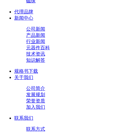
磁珠
代理品牌
新闻中心
公司新闻
产品新闻
行业新闻
元器件百科
技术资讯
知识解答
规格书下载
关于我们
公司简介
发展规划
荣誉资质
加入我们
联系我们
联系方式