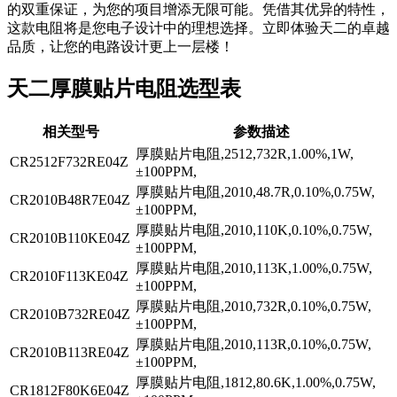
的双重保证，为您的项目增添无限可能。凭借其优异的特性，
这款电阻将是您电子设计中的理想选择。立即体验天二的卓越
品质，让您的电路设计更上一层楼！
天二厚膜贴片电阻选型表
相关型号
参数描述
厚膜贴片电阻,2512,732R,1.00%,1W,
CR2512F732RE04Z
±100PPM,
厚膜贴片电阻,2010,48.7R,0.10%,0.75W,
CR2010B48R7E04Z
±100PPM,
厚膜贴片电阻,2010,110K,0.10%,0.75W,
CR2010B110KE04Z
±100PPM,
厚膜贴片电阻,2010,113K,1.00%,0.75W,
CR2010F113KE04Z
±100PPM,
厚膜贴片电阻,2010,732R,0.10%,0.75W,
CR2010B732RE04Z
±100PPM,
厚膜贴片电阻,2010,113R,0.10%,0.75W,
CR2010B113RE04Z
±100PPM,
厚膜贴片电阻,1812,80.6K,1.00%,0.75W,
CR1812F80K6E04Z