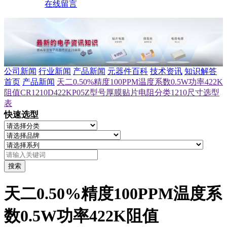
在线留言
公司新闻
行业新闻
产品新闻
元器件百科
技术资讯
知识解答
首页
产品新闻
天二0.50%精度100PPM温度系数0.5W功率422K
阻值CR1210D422KP05Z型号厚膜贴片电阻分类1210尺寸选型
表
快速选型
搜索
天二0.50%精度100PPM温度系
数0.5W功率422K阻值