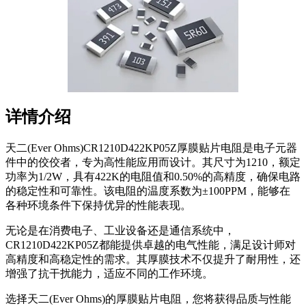
详情介绍
天二(Ever Ohms)CR1210D422KP05Z厚膜贴片电阻是电子元器
件中的佼佼者，专为高性能应用而设计。其尺寸为1210，额定
功率为1/2W，具有422K的电阻值和0.50%的高精度，确保电路
的稳定性和可靠性。该电阻的温度系数为±100PPM，能够在
各种环境条件下保持优异的性能表现。
无论是在消费电子、工业设备还是通信系统中，
CR1210D422KP05Z都能提供卓越的电气性能，满足设计师对
高精度和高稳定性的需求。其厚膜技术不仅提升了耐用性，还
增强了抗干扰能力，适应不同的工作环境。
选择天二(Ever Ohms)的厚膜贴片电阻，您将获得品质与性能