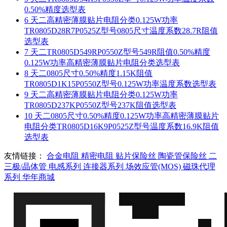
0.50%精度选型表
6
天二高精密薄膜贴片电阻分类0.125W功率
TR0805D28R7P0525Z型号0805尺寸温度系数28.7R阻值
选型表
7
天二TR0805D549RP0550Z型号549R阻值0.50%精度
0.125W功率高精密薄膜贴片电阻分类选型表
8
天二0805尺寸0.50%精度1.15K阻值
TR0805D1K15P0550Z型号0.125W功率温度系数选型表
9
天二高精密薄膜贴片电阻分类0.125W功率
TR0805D237KP0550Z型号237K阻值选型表
10
天二0805尺寸0.50%精度0.125W功率高精密薄膜贴片
电阻分类TR0805D16K9P0525Z型号温度系数16.9K阻值
选型表
友情链接：
合金电阻
精密电阻
贴片保险丝
陶瓷管保险丝
二
三极/晶体管
电感系列
连接器系列
场效应管(MOS)
磁珠代理
系列
华年商城