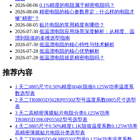
2026-08-06
0.1%精度的电阻属于精密电阻吗？
2026-08-06
精密电阻的核心参数界定：什么样的电阻才
够"精密"？
2026-08-05
贴片电阻的常用精度有哪些？
2026-07-30
低温漂电阻应用场景深度解析：从精度、温
漂到阻值的多维选型指南
2026-07-30
低温漂电阻的核心特性与技术解析
2026-07-28
低温漂电阻的核心优势解析
2026-07-28
低温漂电阻就是精密电阻吗？
推荐内容
1
天二0805尺寸0.50%精度604K阻值0.125W功率温度系
数选型表
2
天二TR0805D562RP0550Z型号温度系数0805尺寸选型
表
3
天二高精密薄膜贴片电阻分类0.125W功率
TR0805D39K0P0550Z型号选型表
4
天二0805尺寸0.50%精度1.1K阻值温度系数0.125W功率
高精密薄膜贴片电阻分类选型表
5
天二TR0805D54K9P0550Z型号0.125W功率温度系数