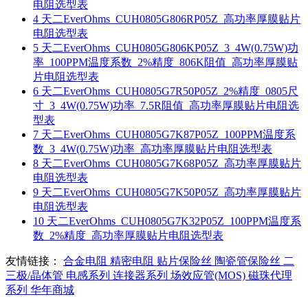
电阻选型表
4
天二EverOhms_CUH0805G806RP05Z_高功率厚膜贴片
电阻选型表
5
天二EverOhms_CUH0805G806KP05Z_3_4W(0.75W)功
率_100PPM温度系数_2%精度_806K阻值_高功率厚膜贴
片电阻选型表
6
天二EverOhms_CUH0805G7R50P05Z_2%精度_0805尺
寸_3_4W(0.75W)功率_7.5R阻值_高功率厚膜贴片电阻选
型表
7
天二EverOhms_CUH0805G7K87P05Z_100PPM温度系
数_3_4W(0.75W)功率_高功率厚膜贴片电阻选型表
8
天二EverOhms_CUH0805G7K68P05Z_高功率厚膜贴片
电阻选型表
9
天二EverOhms_CUH0805G7K50P05Z_高功率厚膜贴片
电阻选型表
10
天二EverOhms_CUH0805G7K32P05Z_100PPM温度系
数_2%精度_高功率厚膜贴片电阻选型表
友情链接：
合金电阻
精密电阻
贴片保险丝
陶瓷管保险丝
二
三极/晶体管
电感系列
连接器系列
场效应管(MOS)
磁珠代理
系列
华年商城