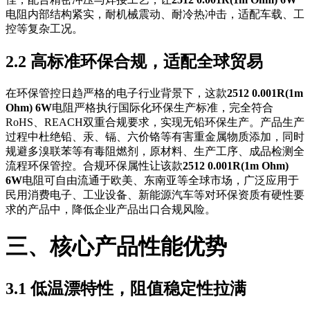
电阻内部结构紧实，耐机械震动、耐冷热冲击，适配车载、工
控等复杂工况。
2.2 高标准环保合规，适配全球贸易
在环保管控日趋严格的电子行业背景下，这款
2512 0.001R(1m
Ohm) 6W
电阻严格执行国际化环保生产标准，完全符合
RoHS、REACH双重合规要求，实现无铅环保生产。产品生产
过程中杜绝铅、汞、镉、六价铬等有害重金属物质添加，同时
规避多溴联苯等有毒阻燃剂，原材料、生产工序、成品检测全
流程环保管控。合规环保属性让该款
2512 0.001R(1m Ohm)
6W
电阻可自由流通于欧美、东南亚等全球市场，广泛应用于
民用消费电子、工业设备、新能源汽车等对环保资质有硬性要
求的产品中，降低企业产品出口合规风险。
三、核心产品性能优势
3.1 低温漂特性，阻值稳定性拉满