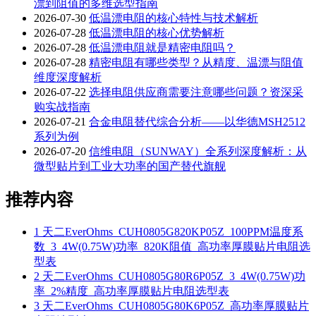
漂到阻值的多维选型指南
2026-07-30
低温漂电阻的核心特性与技术解析
2026-07-28
低温漂电阻的核心优势解析
2026-07-28
低温漂电阻就是精密电阻吗？
2026-07-28
精密电阻有哪些类型？从精度、温漂与阻值
维度深度解析
2026-07-22
选择电阻供应商需要注意哪些问题？资深采
购实战指南
2026-07-21
合金电阻替代综合分析——以华德MSH2512
系列为例
2026-07-20
信维电阻（SUNWAY）全系列深度解析：从
微型贴片到工业大功率的国产替代旗舰
推荐内容
1
天二EverOhms_CUH0805G820KP05Z_100PPM温度系
数_3_4W(0.75W)功率_820K阻值_高功率厚膜贴片电阻选
型表
2
天二EverOhms_CUH0805G80R6P05Z_3_4W(0.75W)功
率_2%精度_高功率厚膜贴片电阻选型表
3
天二EverOhms_CUH0805G80K6P05Z_高功率厚膜贴片