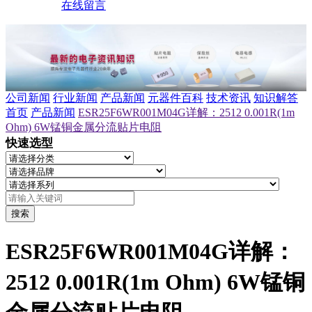
在线留言
公司新闻
行业新闻
产品新闻
元器件百科
技术资讯
知识解答
首页
产品新闻
ESR25F6WR001M04G详解：2512 0.001R(1m
Ohm) 6W锰铜金属分流贴片电阻
快速选型
搜索
ESR25F6WR001M04G详解：
2512 0.001R(1m Ohm) 6W锰铜