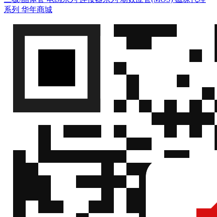
系列
华年商城