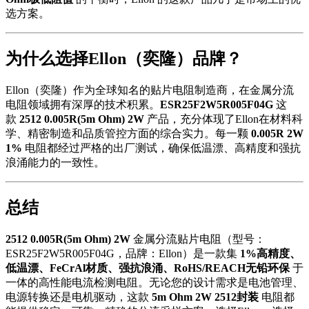
选方案。
为什么选择Ellon（奕隆）品牌？
Ellon（奕隆）作为全球知名的贴片电阻制造商，在金属分流
电阻领域拥有深厚的技术积累。
ESR25F2W5R005F04G
这
款
2512 0.005R(5m Ohm) 2W
产品，充分体现了Ellon在材料科
学、精密制造和品质管控方面的综合实力。每一颗
0.005R 2W
1%
电阻都经过严格的出厂测试，确保低温漂、高精度和强抗
浪涌能力的一致性。
总结
2512 0.005R(5m Ohm) 2W
金属分流贴片电阻（型号：
ESR25F2W5R005F04G，品牌：Ellon）是一款集
1%高精度、
低温漂、FeCrAl材质、强抗浪涌、RoHS/REACH无铅环保
于
一体的高性能电流检测电阻。无论您的设计需求是电池管理、
电源转换还是电机驱动，这款
5m Ohm 2W 2512封装
电阻都