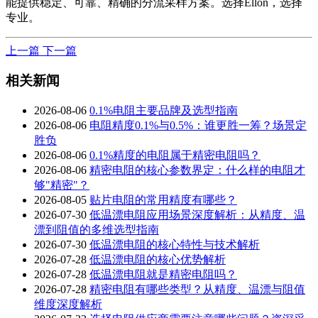
能提供稳定、可靠、精确的分流采样方案。选择Ellon，选择
专业。
上一篇
下一篇
相关新闻
2026-08-06
0.1%电阻主要品牌及选型指南
2026-08-06
电阻精度0.1%与0.5%：谁更胜一筹？场景定
胜负
2026-08-06
0.1%精度的电阻属于精密电阻吗？
2026-08-06
精密电阻的核心参数界定：什么样的电阻才
够"精密"？
2026-08-05
贴片电阻的常用精度有哪些？
2026-07-30
低温漂电阻应用场景深度解析：从精度、温
漂到阻值的多维选型指南
2026-07-30
低温漂电阻的核心特性与技术解析
2026-07-28
低温漂电阻的核心优势解析
2026-07-28
低温漂电阻就是精密电阻吗？
2026-07-28
精密电阻有哪些类型？从精度、温漂与阻值
维度深度解析