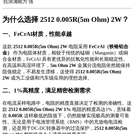
抗浪涌能力
强
为什么选择 2512 0.005R(5m Ohm) 2W？
一、FeCrAl材质，性能卓越
这款
2512 0.005R(5m Ohm) 2W
电阻采用
FeCrAl（铁铬铝合
金）
作为电阻体材质，相较于传统的锰铜（Manganin）或铜
合金材质，FeCrAl 具有更优异的抗氧化性能和长期稳定性。
在高温和高湿环境下，
5m Ohm 2W
金属分流电阻依然能保持
阻值稳定，不易发生漂移，这使得
2512 0.005R(5m Ohm)
2W
成为工业级和汽车级应用的理想选择。
二、1%高精度，满足精密检测需求
在电流采样电路中，电阻的精度直接决定了检测的准确性。这
款
2512 0.005R(5m Ohm) 2W 1%
电阻的精度高达1%，意味着
在
0.005R
这样极低的阻值下，仍然能够实现极高的测量可靠
性。无论是用于电池管理系统（BMS）中的充放电电流检
测，还是用于DC-DC转换器中的过流保护，
2512 0.005R(5m