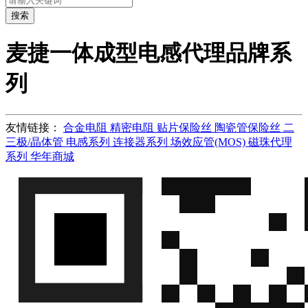
搜索
麦捷一体成型电感代理品牌系
列
友情链接：
合金电阻
精密电阻
贴片保险丝
陶瓷管保险丝
二
三极/晶体管
电感系列
连接器系列
场效应管(MOS)
磁珠代理
系列
华年商城