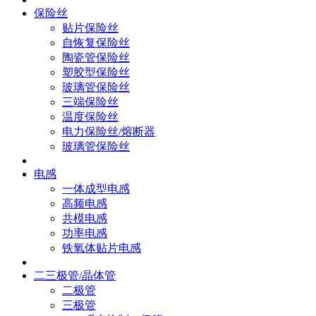
保险丝
贴片保险丝
自恢复保险丝
陶瓷管保险丝
塑胶型保险丝
玻璃管保险丝
三端保险丝
温度保险丝
电力保险丝/熔断器
玻璃管保险丝
电感
一体成型电感
高频电感
共模电感
功率电感
铁氧体贴片电感
二三极管/晶体管
二极管
三极管