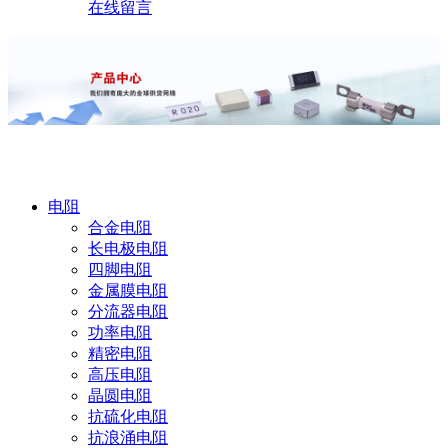
在线留言
产品中心
电阻
合金电阻
长电极电阻
四脚电阻
金属膜电阻
分流器电阻
功率电阻
精密电阻
高压电阻
晶圆电阻
抗硫化电阻
抗浪涌电阻