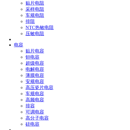
贴片电阻
采样电阻
车规电阻
排阻
NTC热敏电阻
压敏电阻
电容
贴片电容
钽电容
超级电容
电解电容
薄膜电容
安规电容
高压瓷片电容
车规电容
高频电容
排容
可调电容
高分子电容
硅电容