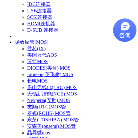
IDC连接器
USB连接器
SCSI连接器
HDMI连接器
D-SUB 连接器
场效应管(MOS)
君芯(JX)
美国万代AOS
蓝箭MOS
DIODES(美台) MOS
Infineon(英飞凌) MOS
长电MOS
乐山无线电(LRC) MOS
无锡新洁能(NCE) MOS
Nexperia(安世) MOS
友顺(UTC)MOS管
罗姆(ROHS) MOS管
东芝(TOSHIBA) MOS管
安森美(onsemi) MOS管
晶导微mos