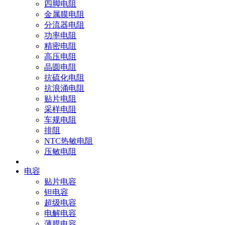
四脚电阻
金属膜电阻
分流器电阻
功率电阻
精密电阻
高压电阻
晶圆电阻
抗硫化电阻
抗浪涌电阻
贴片电阻
采样电阻
车规电阻
排阻
NTC热敏电阻
压敏电阻
电容
贴片电容
钽电容
超级电容
电解电容
薄膜电容