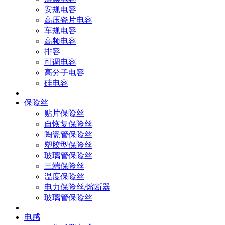
安规电容
高压瓷片电容
车规电容
高频电容
排容
可调电容
高分子电容
硅电容
保险丝
贴片保险丝
自恢复保险丝
陶瓷管保险丝
塑胶型保险丝
玻璃管保险丝
三端保险丝
温度保险丝
电力保险丝/熔断器
玻璃管保险丝
电感