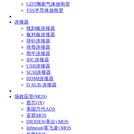
GDT陶瓷气体放电管
TSS半导体放电管
连接器
线到板连接器
板对板连接器
排针连接器
排母连接器
简牛连接器
IDC连接器
USB连接器
SCSI连接器
HDMI连接器
D-SUB 连接器
场效应管(MOS)
君芯(JX)
美国万代AOS
蓝箭MOS
DIODES(美台) MOS
Infineon(英飞凌) MOS