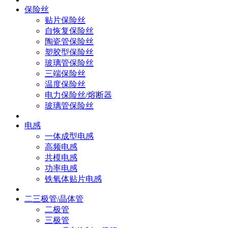
保险丝
贴片保险丝
自恢复保险丝
陶瓷管保险丝
塑胶型保险丝
玻璃管保险丝
三端保险丝
温度保险丝
电力保险丝/熔断器
玻璃管保险丝
电感
一体成型电感
高频电感
共模电感
功率电感
铁氧体贴片电感
二三极管/晶体管
二极管
三极管