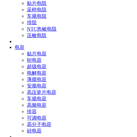
贴片电阻
采样电阻
车规电阻
排阻
NTC热敏电阻
压敏电阻
电容
贴片电容
钽电容
超级电容
电解电容
薄膜电容
安规电容
高压瓷片电容
车规电容
高频电容
排容
可调电容
高分子电容
硅电容