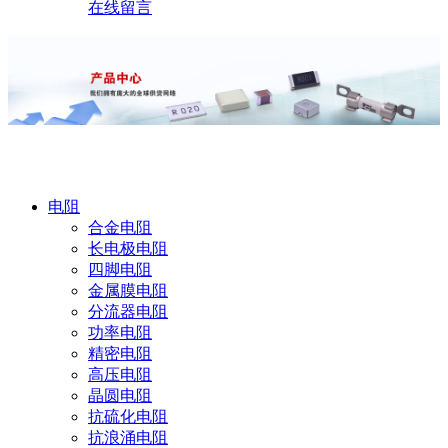
在线留言
产品中心
电阻
合金电阻
长电极电阻
四脚电阻
金属膜电阻
分流器电阻
功率电阻
精密电阻
高压电阻
晶圆电阻
抗硫化电阻
抗浪涌电阻