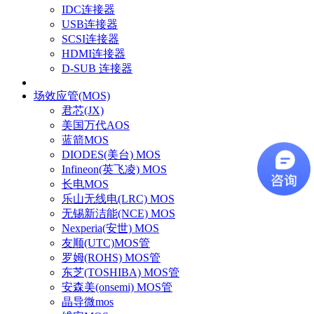
IDC连接器
USB连接器
SCSI连接器
HDMI连接器
D-SUB 连接器
场效应管(MOS)
君芯(JX)
美国万代AOS
蓝箭MOS
DIODES(美台) MOS
Infineon(英飞凌) MOS
长电MOS
乐山无线电(LRC) MOS
无锡新洁能(NCE) MOS
Nexperia(安世) MOS
友顺(UTC)MOS管
罗姆(ROHS) MOS管
东芝(TOSHIBA) MOS管
安森美(onsemi) MOS管
晶导微mos