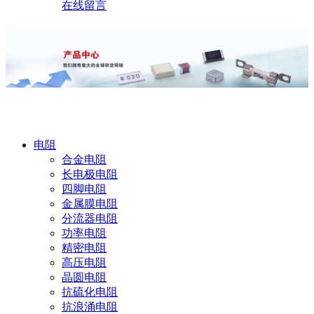
在线留言
产品中心
电阻
合金电阻
长电极电阻
四脚电阻
金属膜电阻
分流器电阻
功率电阻
精密电阻
高压电阻
晶圆电阻
抗硫化电阻
抗浪涌电阻