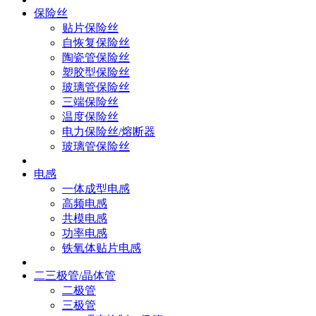
保险丝
贴片保险丝
自恢复保险丝
陶瓷管保险丝
塑胶型保险丝
玻璃管保险丝
三端保险丝
温度保险丝
电力保险丝/熔断器
玻璃管保险丝
电感
一体成型电感
高频电感
共模电感
功率电感
铁氧体贴片电感
二三极管/晶体管
二极管
三极管