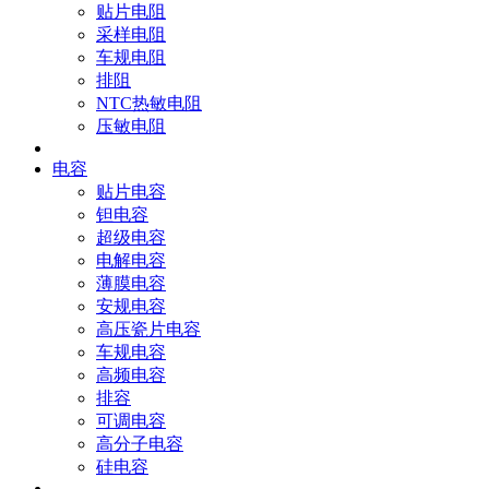
贴片电阻
采样电阻
车规电阻
排阻
NTC热敏电阻
压敏电阻
电容
贴片电容
钽电容
超级电容
电解电容
薄膜电容
安规电容
高压瓷片电容
车规电容
高频电容
排容
可调电容
高分子电容
硅电容