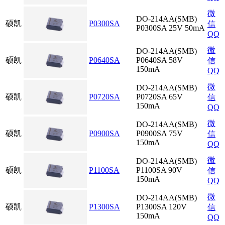
微
DO-214AA(SMB)
硕凯
P0300SA
信
P0300SA 25V 50mA
QQ
微
DO-214AA(SMB)
硕凯
P0640SA
P0640SA 58V
信
150mA
QQ
微
DO-214AA(SMB)
硕凯
P0720SA
P0720SA 65V
信
150mA
QQ
微
DO-214AA(SMB)
硕凯
P0900SA
P0900SA 75V
信
150mA
QQ
微
DO-214AA(SMB)
硕凯
P1100SA
P1100SA 90V
信
150mA
QQ
微
DO-214AA(SMB)
硕凯
P1300SA
P1300SA 120V
信
150mA
QQ