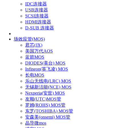
IDC连接器
USB连接器
SCSI连接器
HDMI连接器
D-SUB 连接器
场效应管(MOS)
君芯(JX)
美国万代AOS
蓝箭MOS
DIODES(美台) MOS
Infineon(英飞凌) MOS
长电MOS
乐山无线电(LRC) MOS
无锡新洁能(NCE) MOS
Nexperia(安世) MOS
友顺(UTC)MOS管
罗姆(ROHS) MOS管
东芝(TOSHIBA) MOS管
安森美(onsemi) MOS管
晶导微mos