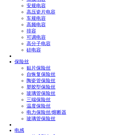
安规电容
高压瓷片电容
车规电容
高频电容
排容
可调电容
高分子电容
硅电容
保险丝
贴片保险丝
自恢复保险丝
陶瓷管保险丝
塑胶型保险丝
玻璃管保险丝
三端保险丝
温度保险丝
电力保险丝/熔断器
玻璃管保险丝
电感