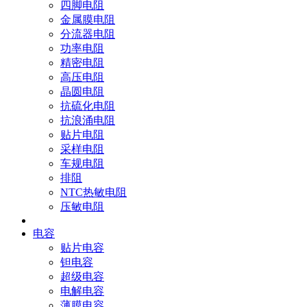
四脚电阻
金属膜电阻
分流器电阻
功率电阻
精密电阻
高压电阻
晶圆电阻
抗硫化电阻
抗浪涌电阻
贴片电阻
采样电阻
车规电阻
排阻
NTC热敏电阻
压敏电阻
电容
贴片电容
钽电容
超级电容
电解电容
薄膜电容