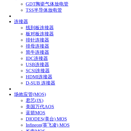
GDT陶瓷气体放电管
TSS半导体放电管
连接器
线到板连接器
板对板连接器
排针连接器
排母连接器
简牛连接器
IDC连接器
USB连接器
SCSI连接器
HDMI连接器
D-SUB 连接器
场效应管(MOS)
君芯(JX)
美国万代AOS
蓝箭MOS
DIODES(美台) MOS
Infineon(英飞凌) MOS