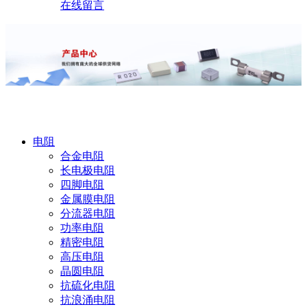
在线留言
产品中心
电阻
合金电阻
长电极电阻
四脚电阻
金属膜电阻
分流器电阻
功率电阻
精密电阻
高压电阻
晶圆电阻
抗硫化电阻
抗浪涌电阻