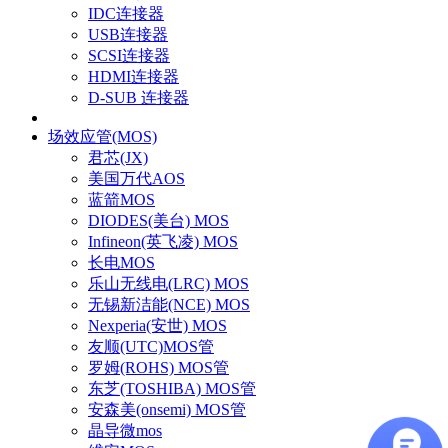
IDC连接器
USB连接器
SCSI连接器
HDMI连接器
D-SUB 连接器
场效应管(MOS)
君芯(JX)
美国万代AOS
蓝箭MOS
DIODES(美台) MOS
Infineon(英飞凌) MOS
长电MOS
乐山无线电(LRC) MOS
无锡新洁能(NCE) MOS
Nexperia(安世) MOS
友顺(UTC)MOS管
罗姆(ROHS) MOS管
东芝(TOSHIBA) MOS管
安森美(onsemi) MOS管
晶导微mos