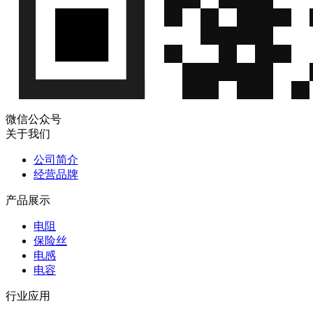
络
顺
SDV1608A300C141NPTF
SDV1608A300
络
顺
SDV2012A5R5C901NPTF
SDV2012A5R5
络
微信公众号
顺
SDV2012A5R5C122NPTF
SDV2012A5R5
关于我们
络
公司简介
顺
经营品牌
SDV2012A090C701NPTF
SDV2012A090
络
产品展示
顺
SDV2012A090C102NPTF
SDV2012A090
电阻
络
保险丝
电感
顺
SDV2012A140C401NPTF
SDV2012A140
电容
络
行业应用
顺
SDV2012A140C701NPTF
SDV2012A140