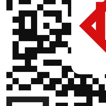
络
顺
SDV1608A220C121NPTF
SDV1608A220
络
顺
SDV1608A220C141NPTF
SDV1608A220
络
顺
SDV1608A220C161NPTF
SDV1608A220
络
顺
SDV1608A220C231NPTF
SDV1608A220
络
顺
SDV1608A260C121NPTF
SDV1608A260
络
顺
SDV1608A260C161NPTF
SDV1608A260
络
顺
SDV1608A300C121NPTF
SDV1608A300