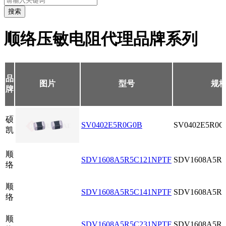
搜索
顺络压敏电阻代理品牌系列
品
图片
型号
规
牌
硕
SV0402E5R0G0B
SV0402E5R0G
凯
顺
SDV1608A5R5C121NPTF
SDV1608A5R5
络
顺
SDV1608A5R5C141NPTF
SDV1608A5R5
络
顺
SDV1608A5R5C231NPTF
SDV1608A5R5