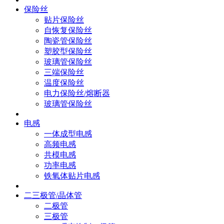
保险丝
贴片保险丝
自恢复保险丝
陶瓷管保险丝
塑胶型保险丝
玻璃管保险丝
三端保险丝
温度保险丝
电力保险丝/熔断器
玻璃管保险丝
电感
一体成型电感
高频电感
共模电感
功率电感
铁氧体贴片电感
二三极管/晶体管
二极管
三极管