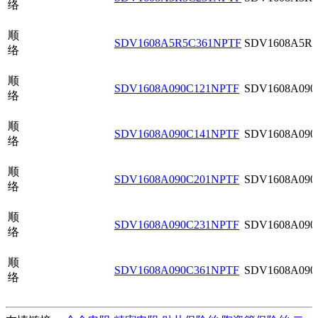
络
顺
SDV1608A5R5C361NPTF
SDV1608A5R5
络
顺
SDV1608A090C121NPTF
SDV1608A090
络
顺
SDV1608A090C141NPTF
SDV1608A090
络
顺
SDV1608A090C201NPTF
SDV1608A090
络
顺
SDV1608A090C231NPTF
SDV1608A090
络
顺
SDV1608A090C361NPTF
SDV1608A090
络
顺
SDV1608A140C121NPTF
SDV1608A140