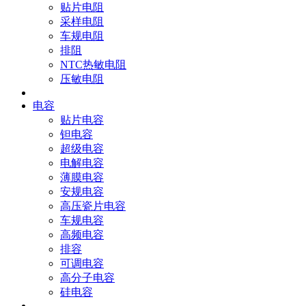
贴片电阻
采样电阻
车规电阻
排阻
NTC热敏电阻
压敏电阻
电容
贴片电容
钽电容
超级电容
电解电容
薄膜电容
安规电容
高压瓷片电容
车规电容
高频电容
排容
可调电容
高分子电容
硅电容