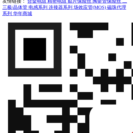
友情链接：
合金电阻
精密电阻
贴片保险丝
陶瓷管保险丝
二
络
三极/晶体管
电感系列
连接器系列
场效应管(MOS)
磁珠代理
系列
华年商城
顺
SDV1608A140C141NPTF
SDV1608A140
络
顺
SDV1608A140C251NPTF
SDV1608A140
络
顺
SDV1608A140C361NPTF
SDV1608A140
络
顺
SDV1608A180C121NPTF
SDV1608A180
络
顺
SDV1608A180C141NPTF
SDV1608A180
络
顺
SDV1608A180C231NPTF
SDV1608A180
络
顺
SDV1608A180C361NPTF
SDV1608A180