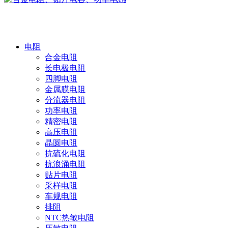
产品中心
电阻
合金电阻
长电极电阻
四脚电阻
金属膜电阻
分流器电阻
功率电阻
精密电阻
高压电阻
晶圆电阻
抗硫化电阻
抗浪涌电阻
贴片电阻
采样电阻
车规电阻
排阻
NTC热敏电阻