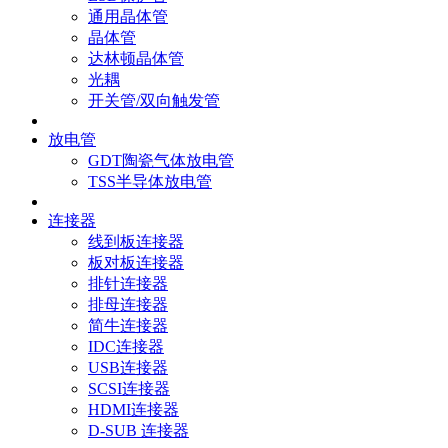
通用晶体管
晶体管
达林顿晶体管
光耦
开关管/双向触发管
放电管
GDT陶瓷气体放电管
TSS半导体放电管
连接器
线到板连接器
板对板连接器
排针连接器
排母连接器
简牛连接器
IDC连接器
USB连接器
SCSI连接器
HDMI连接器
D-SUB 连接器