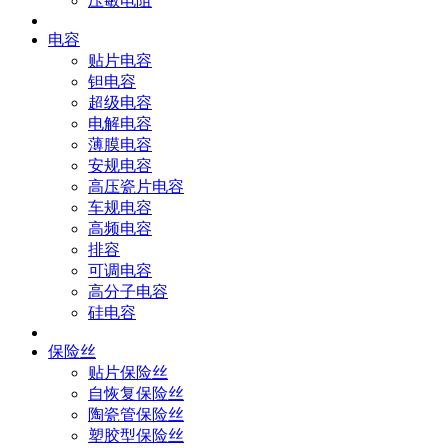
压敏电阻
电容
贴片电容
钽电容
超级电容
电解电容
薄膜电容
安规电容
高压瓷片电容
车规电容
高频电容
排容
可调电容
高分子电容
硅电容
保险丝
贴片保险丝
自恢复保险丝
陶瓷管保险丝
塑胶型保险丝