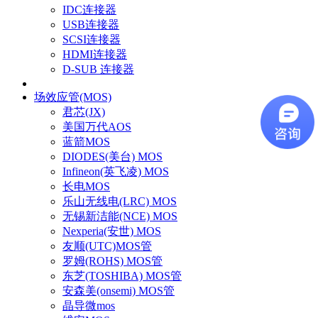
IDC连接器
USB连接器
SCSI连接器
HDMI连接器
D-SUB 连接器
场效应管(MOS)
君芯(JX)
美国万代AOS
蓝箭MOS
DIODES(美台) MOS
Infineon(英飞凌) MOS
长电MOS
乐山无线电(LRC) MOS
无锡新洁能(NCE) MOS
Nexperia(安世) MOS
友顺(UTC)MOS管
罗姆(ROHS) MOS管
东芝(TOSHIBA) MOS管
安森美(onsemi) MOS管
晶导微mos