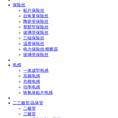
保险丝
贴片保险丝
自恢复保险丝
陶瓷管保险丝
塑胶型保险丝
玻璃管保险丝
三端保险丝
温度保险丝
电力保险丝/熔断器
玻璃管保险丝
电感
一体成型电感
高频电感
共模电感
功率电感
铁氧体贴片电感
二三极管/晶体管
二极管
三极管