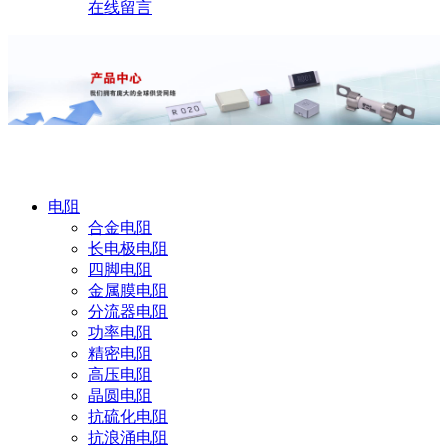
在线留言
产品中心
电阻
合金电阻
长电极电阻
四脚电阻
金属膜电阻
分流器电阻
功率电阻
精密电阻
高压电阻
晶圆电阻
抗硫化电阻
抗浪涌电阻