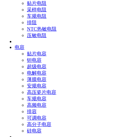
贴片电阻
采样电阻
车规电阻
排阻
NTC热敏电阻
压敏电阻
电容
贴片电容
钽电容
超级电容
电解电容
薄膜电容
安规电容
高压瓷片电容
车规电容
高频电容
排容
可调电容
高分子电容
硅电容