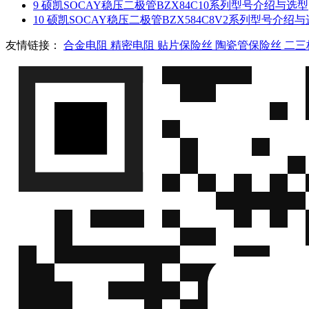
9
硕凯SOCAY稳压二极管BZX84C10系列型号介绍与选型
10
硕凯SOCAY稳压二极管BZX584C8V2系列型号介绍
友情链接：
合金电阻
精密电阻
贴片保险丝
陶瓷管保险丝
二三