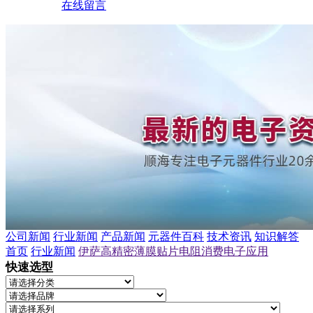
在线留言
公司新闻
行业新闻
产品新闻
元器件百科
技术资讯
知识解答
首页
行业新闻
伊萨高精密薄膜贴片电阻消费电子应用
快速选型