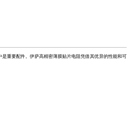
中是重要配件。伊萨高精密薄膜贴片电阻凭借其优异的性能和可