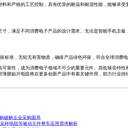
材料和严格的工艺控制，具有优异的耐温和耐湿性能，能够承受
尺寸，满足不同消费电子产品的设计需求。无论是智能手机主板
环保标准，无铅无有害物质，确保产品绿色环保，符合全球消费
高可靠性，成为消费电子领域不可少的重要元件。其低噪音特性
密薄膜贴片电阻将在更多创新产品中有着关键作用，助力行业持
采购破解企业采购困局
C、采样电阻等被动元件整车应用需求解析