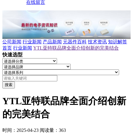
在线留言
公司新闻
行业新闻
产品新闻
元器件百科
技术资讯
知识解答
首页
行业新闻
YTL亚特联品牌全面介绍创新的完美结合
快速选型
搜索
YTL亚特联品牌全面介绍创新
的完美结合
时间：2025-04-23
阅读量：363