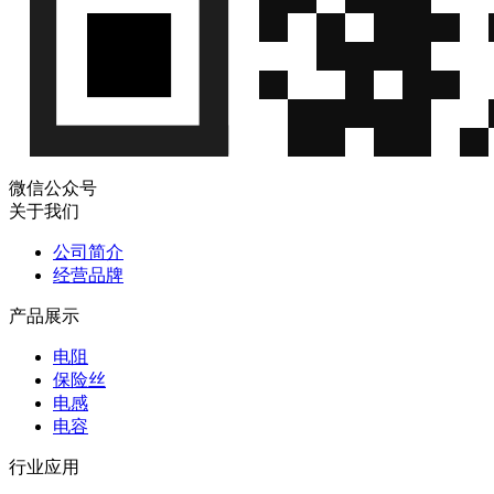
x 0.70mm,100µm
村田硅电容器
微
935146632347-
村
935146632347-
xxT,LPSC，
信
xxT
田
100nF,11Vdc,0402,1.20
QQ
x 0.70mm,100µm
村田硅电容器
微
935146632410-
村
935146632410-
xxT,LPSC，
信
微信公众号
xxT
田
100nF,11Vdc,0402,1.20
QQ
关于我们
x 0.70mm,100µm
公司简介
村田硅电容器
微
经营品牌
935146831510-
村
935146831510-
xxT,LPSC，
信
xxT
田
产品展示
100nF,11Vdc,0402,1.20
QQ
x 0.70mm,100µm
电阻
村田硅电容器
保险丝
微
935146832410-
村
935146832410-
电感
xxT,LPSC，
信
xxT
田
电容
100nF,11Vdc,0402,1.20
QQ
x 0.70mm,100µm
行业应用
村田硅电容器