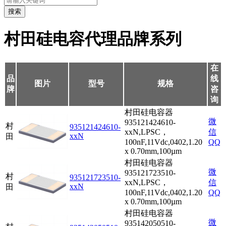
搜索
村田硅电容代理品牌系列
在
品
线
图片
型号
规格
牌
咨
询
村田硅电容器
微
935121424610-
村
935121424610-
xxN,LPSC，
信
xxN
田
100nF,11Vdc,0402,1.20
QQ
x 0.70mm,100µm
村田硅电容器
微
935121723510-
村
935121723510-
xxN,LPSC，
信
xxN
田
100nF,11Vdc,0402,1.20
QQ
x 0.70mm,100µm
村田硅电容器
微
935142050510-