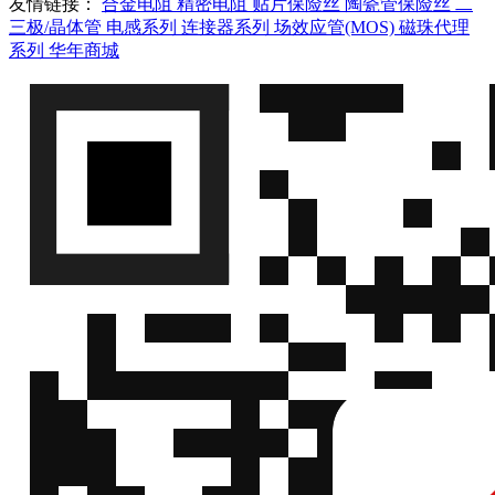
友情链接：
合金电阻
精密电阻
贴片保险丝
x 0.70mm,100µm
陶瓷管保险丝
二
三极/晶体管
电感系列
连接器系列
场效应管(MOS)
磁珠代理
村田硅电容器
微
系列
华年商城
935143528310-
村
935143528310-
xxT,LPSC，
信
xxT
田
100nF,11Vdc,0402,1.20
QQ
x 0.70mm,100µm
村田硅电容器
微
935146050510-
村
935146050510-
xxT,LPSC，
信
xxT
田
100nF,11Vdc,0402,1.20
QQ
x 0.70mm,100µm
村田硅电容器
微
935146521310-
村
935146521310-
xxT,LPSC，
信
xxT
田
100nF,11Vdc,0402,1.20
QQ
x 0.70mm,100µm
村田硅电容器
微
935146521410-
村
935146521410-
xxT,LPSC，
信
xxT
田
100nF,11Vdc,0402,1.20
QQ
x 0.70mm,100µm
村田硅电容器
微
935146522310-