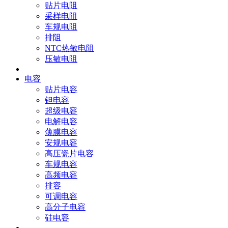
贴片电阻
采样电阻
车规电阻
排阻
NTC热敏电阻
压敏电阻
电容
贴片电容
钽电容
超级电容
电解电容
薄膜电容
安规电容
高压瓷片电容
车规电容
高频电容
排容
可调电容
高分子电容
硅电容