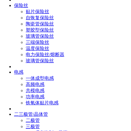
保险丝
贴片保险丝
自恢复保险丝
陶瓷管保险丝
塑胶型保险丝
玻璃管保险丝
三端保险丝
温度保险丝
电力保险丝/熔断器
玻璃管保险丝
电感
一体成型电感
高频电感
共模电感
功率电感
铁氧体贴片电感
二三极管/晶体管
二极管
三极管