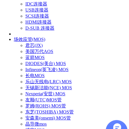
IDC连接器
USB连接器
SCSI连接器
HDMI连接器
D-SUB 连接器
场效应管(MOS)
君芯(JX)
美国万代AOS
蓝箭MOS
DIODES(美台) MOS
Infineon(英飞凌) MOS
长电MOS
乐山无线电(LRC) MOS
无锡新洁能(NCE) MOS
Nexperia(安世) MOS
友顺(UTC)MOS管
罗姆(ROHS) MOS管
东芝(TOSHIBA) MOS管
安森美(onsemi) MOS管
晶导微mos