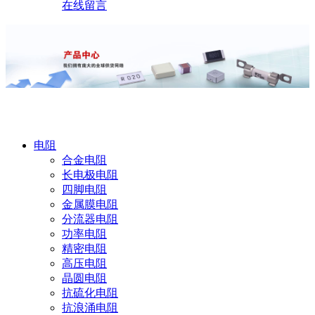
在线留言
产品中心
电阻
合金电阻
长电极电阻
四脚电阻
金属膜电阻
分流器电阻
功率电阻
精密电阻
高压电阻
晶圆电阻
抗硫化电阻
抗浪涌电阻