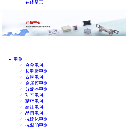
在线留言
产品中心
电阻
合金电阻
长电极电阻
四脚电阻
金属膜电阻
分流器电阻
功率电阻
精密电阻
高压电阻
晶圆电阻
抗硫化电阻
抗浪涌电阻