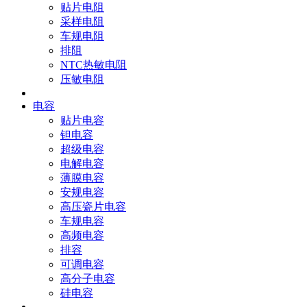
贴片电阻
采样电阻
车规电阻
排阻
NTC热敏电阻
压敏电阻
电容
贴片电容
钽电容
超级电容
电解电容
薄膜电容
安规电容
高压瓷片电容
车规电容
高频电容
排容
可调电容
高分子电容
硅电容