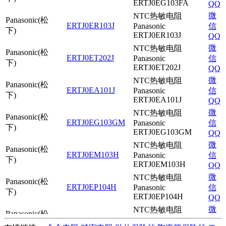
ERTJ0EG103FA
QQ
微
NTC热敏电阻
Panasonic(松
ERTJ0ER103J
Panasonic
信
下)
ERTJ0ER103J
QQ
微
NTC热敏电阻
Panasonic(松
ERTJ0ET202J
Panasonic
信
下)
ERTJ0ET202J
QQ
微
NTC热敏电阻
Panasonic(松
ERTJ0EA101J
Panasonic
信
下)
ERTJ0EA101J
QQ
微
NTC热敏电阻
Panasonic(松
ERTJ0EG103GM
Panasonic
信
下)
ERTJ0EG103GM
QQ
微
NTC热敏电阻
Panasonic(松
ERTJ0EM103H
Panasonic
信
下)
ERTJ0EM103H
QQ
微
NTC热敏电阻
Panasonic(松
ERTJ0EP104H
Panasonic
信
下)
ERTJ0EP104H
QQ
微
NTC热敏电阻
Panasonic(松
ERTJ0ER103H
Panasonic
信
下)