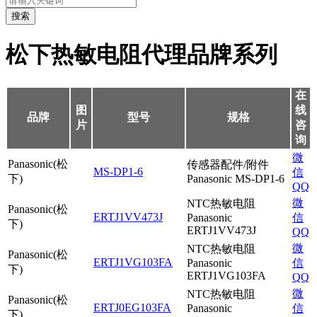
搜索
松下热敏电阻代理品牌系列
在
图
线
品牌
型号
规格
片
咨
询
微
Panasonic(松
传感器配件/附件
MS-DP1-6
信
下)
Panasonic MS-DP1-6
QQ
微
NTC热敏电阻
Panasonic(松
ERTJ1VV473J
Panasonic
信
下)
ERTJ1VV473J
QQ
微
NTC热敏电阻
Panasonic(松
ERTJ1VG103FA
Panasonic
信
下)
ERTJ1VG103FA
QQ
微
NTC热敏电阻
Panasonic(松
ERTJ0EG103FA
Panasonic
信
下)