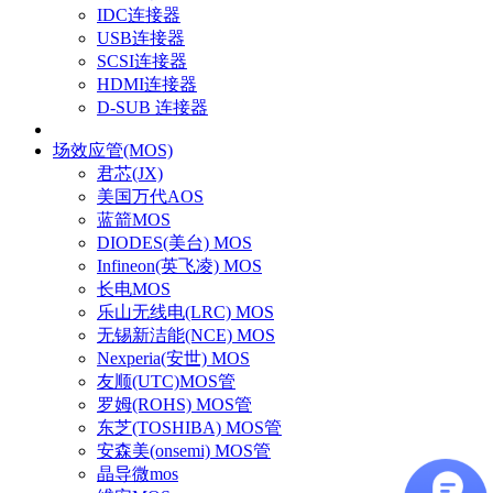
IDC连接器
USB连接器
SCSI连接器
HDMI连接器
D-SUB 连接器
场效应管(MOS)
君芯(JX)
美国万代AOS
蓝箭MOS
DIODES(美台) MOS
Infineon(英飞凌) MOS
长电MOS
乐山无线电(LRC) MOS
无锡新洁能(NCE) MOS
Nexperia(安世) MOS
友顺(UTC)MOS管
罗姆(ROHS) MOS管
东芝(TOSHIBA) MOS管
安森美(onsemi) MOS管
晶导微mos