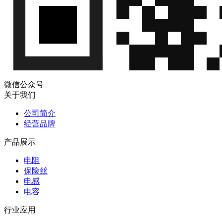
ERTJ0EG202HM
QQ
微
NTC热敏电阻
Panasonic(松
ERTJ0EM103J
Panasonic
信
下)
ERTJ0EM103J
QQ
微
NTC热敏电阻
Panasonic(松
ERTJ0EP473GM
Panasonic
信
下)
ERTJ0EP473GM
QQ
微
NTC热敏电阻
Panasonic(松
微信公众号
ERTJ0EV474HM
Panasonic
信
下)
关于我们
ERTJ0EV474HM
QQ
微
NTC热敏电阻
公司简介
Panasonic(松
ERTJ1VV104FM
Panasonic
信
经营品牌
下)
ERTJ1VV104FM
QQ
产品展示
微
NTC热敏电阻
Panasonic(松
ERTJZEV104H
Panasonic
信
下)
电阻
ERTJZEV104H
QQ
保险丝
微
NTC热敏电阻
Panasonic(松
电感
ERTJ1VR103H
Panasonic
信
下)
电容
ERTJ1VR103H
QQ
微
NTC热敏电阻
行业应用
Panasonic(松
ERTJ1VA101J
Panasonic
信
下)