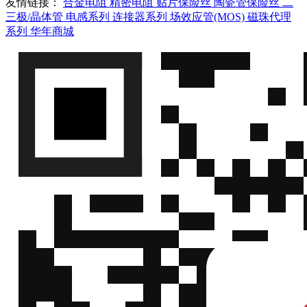
友情链接：
合金电阻
精密电阻
贴片保险丝
陶瓷管保险丝
二
ERTJ0ER103H
QQ
三极/晶体管
电感系列
连接器系列
场效应管(MOS)
磁珠代理
微
NTC热敏电阻
Panasonic(松
系列
华年商城
ERTJ0ES104F
Panasonic
信
下)
ERTJ0ES104F
QQ
微
NTC热敏电阻
Panasonic(松
ERTJ0ET472H
Panasonic
信
下)
ERTJ0ET472H
QQ
微
NTC热敏电阻
Panasonic(松
ERTJ0EV473J
Panasonic
信
下)
ERTJ0EV473J
QQ
微
NTC热敏电阻
Panasonic(松
ERTJZEG103FA
Panasonic
信
下)
ERTJZEG103FA
QQ
微
NTC热敏电阻
Panasonic(松
ERTJ1VR223J
Panasonic
信
下)
ERTJ1VR223J
QQ
微
NTC热敏电阻
Panasonic(松
ERTJ1VG103JA
Panasonic
信
下)
ERTJ1VG103JA
QQ
微
NTC热敏电阻
Panasonic(松
ERTJ1VR153J
Panasonic
信
下)