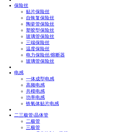
保险丝
贴片保险丝
自恢复保险丝
陶瓷管保险丝
塑胶型保险丝
玻璃管保险丝
三端保险丝
温度保险丝
电力保险丝/熔断器
玻璃管保险丝
电感
一体成型电感
高频电感
共模电感
功率电感
铁氧体贴片电感
二三极管/晶体管
二极管
三极管