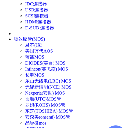
IDC连接器
USB连接器
SCSI连接器
HDMI连接器
D-SUB 连接器
场效应管(MOS)
君芯(JX)
美国万代AOS
蓝箭MOS
DIODES(美台) MOS
Infineon(英飞凌) MOS
长电MOS
乐山无线电(LRC) MOS
无锡新洁能(NCE) MOS
Nexperia(安世) MOS
友顺(UTC)MOS管
罗姆(ROHS) MOS管
东芝(TOSHIBA) MOS管
安森美(onsemi) MOS管
晶导微mos