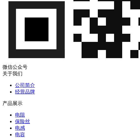
微
恩智浦
FXPS7250DI4ST1
FXPS7250DI4ST1
信
(NXP)
QQ
微
恩智浦
FXPS7250DS4ST1
FXPS7250DS4ST1
信
(NXP)
QQ
微
恩智浦
FXPS7400A4ST1
FXPS7400A4ST1
信
(NXP)
QQ
微
恩智浦
微信公众号
FXPS7400DI4ST1
FXPS7400DI4ST1
信
(NXP)
关于我们
QQ
微
公司简介
恩智浦
FXPS7550A4ST1
FXPS7550A4ST1
信
经营品牌
(NXP)
QQ
产品展示
微
恩智浦
FXPS7550DS4ST1
FXPS7550DS4ST1
信
(NXP)
电阻
QQ
保险丝
微
恩智浦
电感
KMA220J
KMA220J
信
(NXP)
电容
QQ