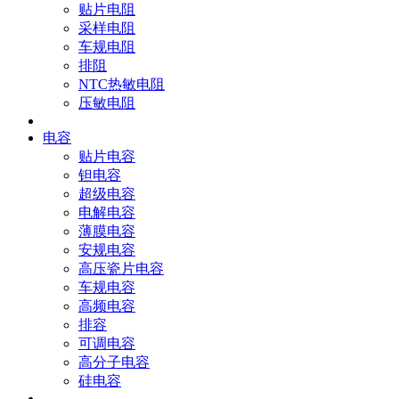
贴片电阻
采样电阻
车规电阻
排阻
NTC热敏电阻
压敏电阻
电容
贴片电容
钽电容
超级电容
电解电容
薄膜电容
安规电容
高压瓷片电容
车规电容
高频电容
排容
可调电容
高分子电容
硅电容