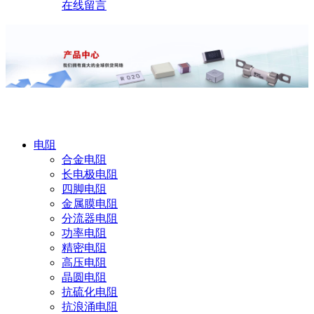
在线留言
产品中心
电阻
合金电阻
长电极电阻
四脚电阻
金属膜电阻
分流器电阻
功率电阻
精密电阻
高压电阻
晶圆电阻
抗硫化电阻
抗浪涌电阻