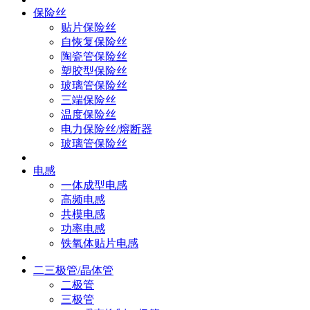
保险丝
贴片保险丝
自恢复保险丝
陶瓷管保险丝
塑胶型保险丝
玻璃管保险丝
三端保险丝
温度保险丝
电力保险丝/熔断器
玻璃管保险丝
电感
一体成型电感
高频电感
共模电感
功率电感
铁氧体贴片电感
二三极管/晶体管
二极管
三极管