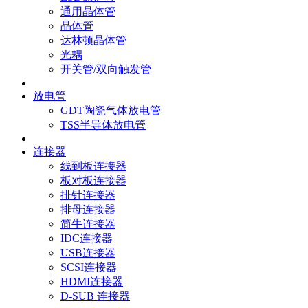
通用晶体管
晶体管
达林顿晶体管
光耦
开关管/双向触发管
放电管
GDT陶瓷气体放电管
TSS半导体放电管
连接器
线到板连接器
板对板连接器
排针连接器
排母连接器
简牛连接器
IDC连接器
USB连接器
SCSI连接器
HDMI连接器
D-SUB 连接器