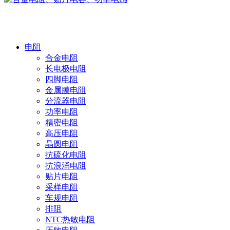
产品中心
电阻
合金电阻
长电极电阻
四脚电阻
金属膜电阻
分流器电阻
功率电阻
精密电阻
高压电阻
晶圆电阻
抗硫化电阻
抗浪涌电阻
贴片电阻
采样电阻
车规电阻
排阻
NTC热敏电阻