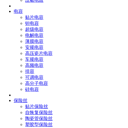
压敏电阻
电容
贴片电容
钽电容
超级电容
电解电容
薄膜电容
安规电容
高压瓷片电容
车规电容
高频电容
排容
可调电容
高分子电容
硅电容
保险丝
贴片保险丝
自恢复保险丝
陶瓷管保险丝
塑胶型保险丝