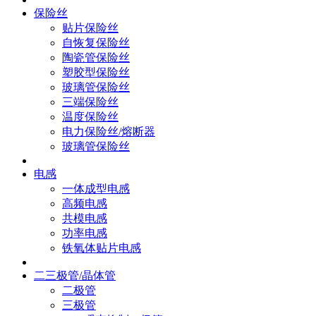
保险丝
贴片保险丝
自恢复保险丝
陶瓷管保险丝
塑胶型保险丝
玻璃管保险丝
三端保险丝
温度保险丝
电力保险丝/熔断器
玻璃管保险丝
电感
一体成型电感
高频电感
共模电感
功率电感
铁氧体贴片电感
二三极管/晶体管
二极管
三极管