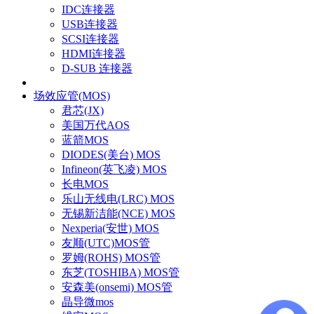
IDC连接器
USB连接器
SCSI连接器
HDMI连接器
D-SUB 连接器
场效应管(MOS)
君芯(JX)
美国万代AOS
蓝箭MOS
DIODES(美台) MOS
Infineon(英飞凌) MOS
长电MOS
乐山无线电(LRC) MOS
无锡新洁能(NCE) MOS
Nexperia(安世) MOS
友顺(UTC)MOS管
罗姆(ROHS) MOS管
东芝(TOSHIBA) MOS管
安森美(onsemi) MOS管
晶导微mos