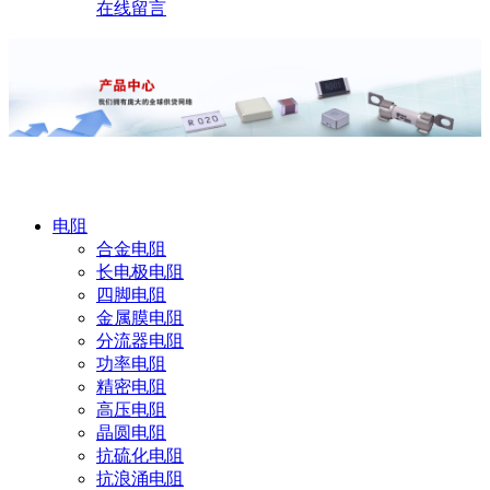
在线留言
产品中心
电阻
合金电阻
长电极电阻
四脚电阻
金属膜电阻
分流器电阻
功率电阻
精密电阻
高压电阻
晶圆电阻
抗硫化电阻
抗浪涌电阻