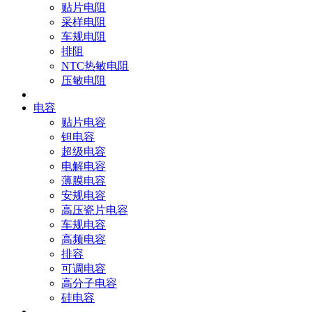
贴片电阻
采样电阻
车规电阻
排阻
NTC热敏电阻
压敏电阻
电容
贴片电容
钽电容
超级电容
电解电容
薄膜电容
安规电容
高压瓷片电容
车规电容
高频电容
排容
可调电容
高分子电容
硅电容