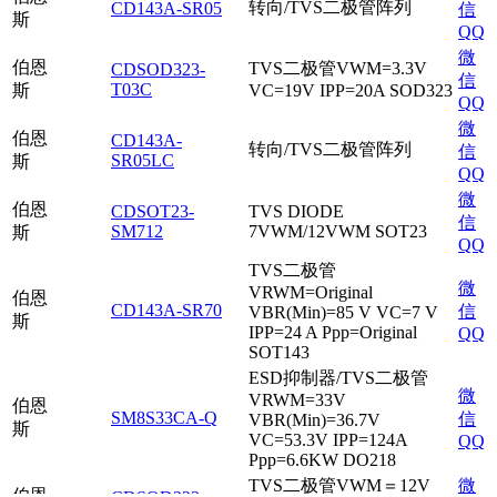
转向/TVS二极管阵列
CD143A-SR05
信
斯
QQ
微
伯恩
TVS二极管VWM=3.3V
CDSOD323-
信
T03C
斯
VC=19V IPP=20A SOD323
QQ
微
伯恩
CD143A-
转向/TVS二极管阵列
信
SR05LC
斯
QQ
微
伯恩
CDSOT23-
TVS DIODE
信
SM712
7VWM/12VWM SOT23
斯
QQ
TVS二极管
微
VRWM=Original
伯恩
CD143A-SR70
信
VBR(Min)=85 V VC=7 V
斯
IPP=24 A Ppp=Original
QQ
SOT143
ESD抑制器/TVS二极管
微
VRWM=33V
伯恩
SM8S33CA-Q
信
VBR(Min)=36.7V
斯
VC=53.3V IPP=124A
QQ
Ppp=6.6KW DO218
TVS二极管VWM＝12V
微
伯恩