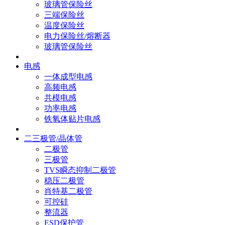
玻璃管保险丝
三端保险丝
温度保险丝
电力保险丝/熔断器
玻璃管保险丝
电感
一体成型电感
高频电感
共模电感
功率电感
铁氧体贴片电感
二三极管/晶体管
二极管
三极管
TVS瞬态抑制二极管
稳压二极管
肖特基二极管
可控硅
整流器
ESD保护管