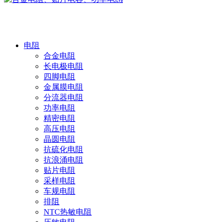
产品中心
电阻
合金电阻
长电极电阻
四脚电阻
金属膜电阻
分流器电阻
功率电阻
精密电阻
高压电阻
晶圆电阻
抗硫化电阻
抗浪涌电阻
贴片电阻
采样电阻
车规电阻
排阻
NTC热敏电阻