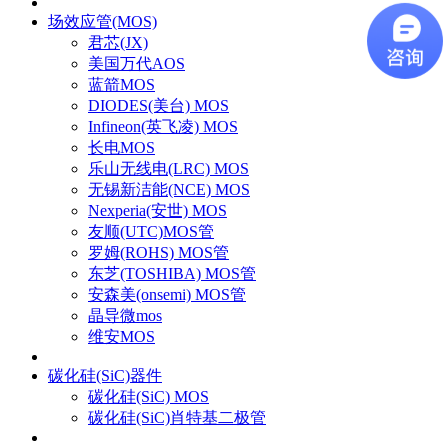
场效应管(MOS)
君芯(JX)
美国万代AOS
蓝箭MOS
DIODES(美台) MOS
Infineon(英飞凌) MOS
长电MOS
乐山无线电(LRC) MOS
无锡新洁能(NCE) MOS
Nexperia(安世) MOS
友顺(UTC)MOS管
罗姆(ROHS) MOS管
东芝(TOSHIBA) MOS管
安森美(onsemi) MOS管
晶导微mos
维安MOS
碳化硅(SiC)器件
碳化硅(SiC) MOS
碳化硅(SiC)肖特基二极管