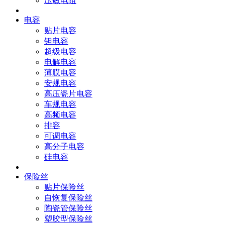
压敏电阻
电容
贴片电容
钽电容
超级电容
电解电容
薄膜电容
安规电容
高压瓷片电容
车规电容
高频电容
排容
可调电容
高分子电容
硅电容
保险丝
贴片保险丝
自恢复保险丝
陶瓷管保险丝
塑胶型保险丝