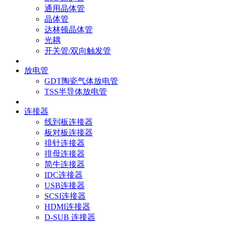
通用晶体管
晶体管
达林顿晶体管
光耦
开关管/双向触发管
放电管
GDT陶瓷气体放电管
TSS半导体放电管
连接器
线到板连接器
板对板连接器
排针连接器
排母连接器
简牛连接器
IDC连接器
USB连接器
SCSI连接器
HDMI连接器
D-SUB 连接器