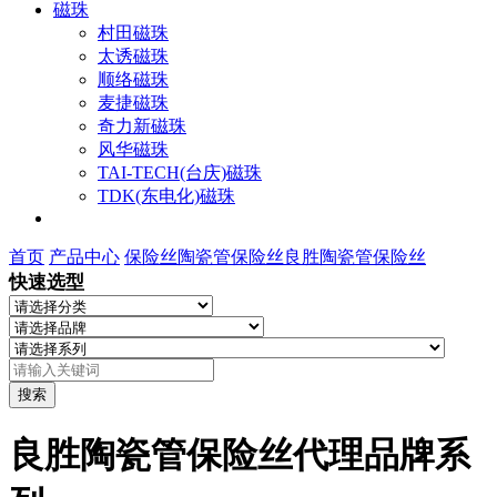
磁珠
村田磁珠
太诱磁珠
顺络磁珠
麦捷磁珠
奇力新磁珠
风华磁珠
TAI-TECH(台庆)磁珠
TDK(东电化)磁珠
首页
产品中心
保险丝
陶瓷管保险丝
良胜陶瓷管保险丝
快速选型
搜索
良胜陶瓷管保险丝代理品牌系