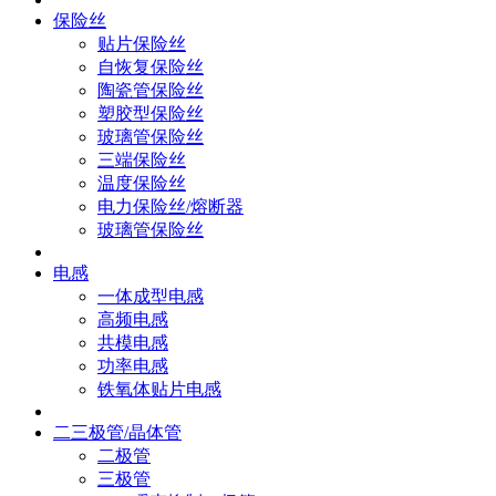
保险丝
贴片保险丝
自恢复保险丝
陶瓷管保险丝
塑胶型保险丝
玻璃管保险丝
三端保险丝
温度保险丝
电力保险丝/熔断器
玻璃管保险丝
电感
一体成型电感
高频电感
共模电感
功率电感
铁氧体贴片电感
二三极管/晶体管
二极管
三极管