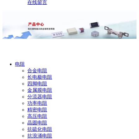
在线留言
产品中心
电阻
合金电阻
长电极电阻
四脚电阻
金属膜电阻
分流器电阻
功率电阻
精密电阻
高压电阻
晶圆电阻
抗硫化电阻
抗浪涌电阻