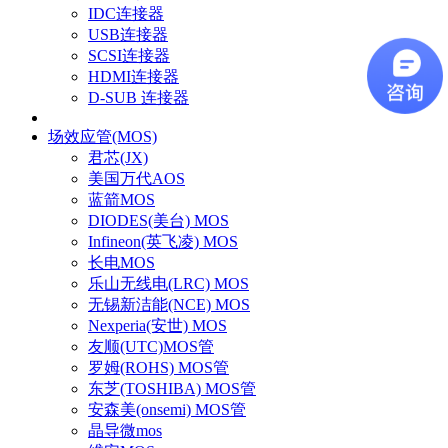
IDC连接器
USB连接器
SCSI连接器
HDMI连接器
D-SUB 连接器
场效应管(MOS)
君芯(JX)
美国万代AOS
蓝箭MOS
DIODES(美台) MOS
Infineon(英飞凌) MOS
长电MOS
乐山无线电(LRC) MOS
无锡新洁能(NCE) MOS
Nexperia(安世) MOS
友顺(UTC)MOS管
罗姆(ROHS) MOS管
东芝(TOSHIBA) MOS管
安森美(onsemi) MOS管
晶导微mos