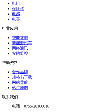
电阻
保险丝
电感
电容
行业应用
智能穿戴
新能源汽车
网络通讯
安防监控
帮助资料
合作品牌
规格书下载
网站导航
站点地图
联系我们
电话：0755-28100016