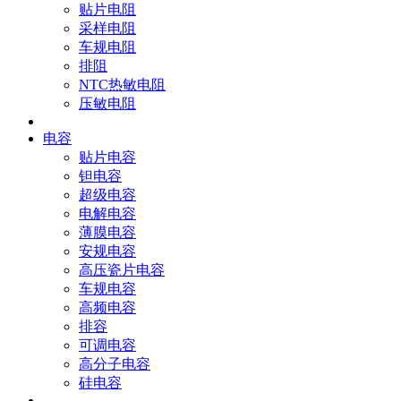
贴片电阻
采样电阻
车规电阻
排阻
NTC热敏电阻
压敏电阻
电容
贴片电容
钽电容
超级电容
电解电容
薄膜电容
安规电容
高压瓷片电容
车规电容
高频电容
排容
可调电容
高分子电容
硅电容