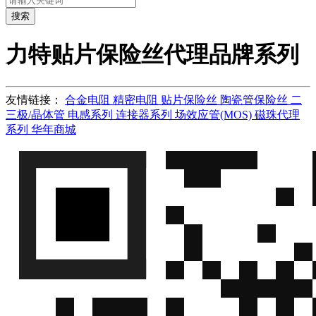
搜索
力特贴片保险丝代理品牌系列
友情链接：
合金电阻
精密电阻
贴片保险丝
陶瓷管保险丝
二
三极/晶体管
电感系列
连接器系列
场效应管(MOS)
磁珠代理
系列
华年商城