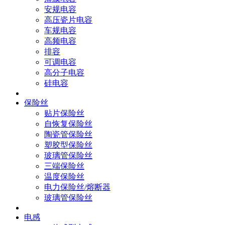
安规电容
高压瓷片电容
车规电容
高频电容
排容
可调电容
高分子电容
硅电容
保险丝
贴片保险丝
自恢复保险丝
陶瓷管保险丝
塑胶型保险丝
玻璃管保险丝
三端保险丝
温度保险丝
电力保险丝/熔断器
玻璃管保险丝
电感