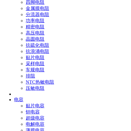
四脚电阻
金属膜电阻
分流器电阻
功率电阻
精密电阻
高压电阻
晶圆电阻
抗硫化电阻
抗浪涌电阻
贴片电阻
采样电阻
车规电阻
排阻
NTC热敏电阻
压敏电阻
电容
贴片电容
钽电容
超级电容
电解电容
薄膜电容