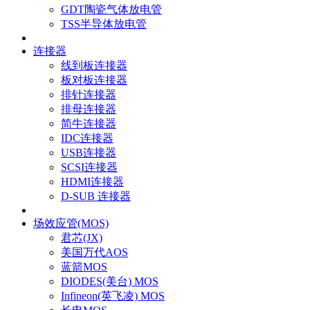
GDT陶瓷气体放电管
TSS半导体放电管
连接器
线到板连接器
板对板连接器
排针连接器
排母连接器
简牛连接器
IDC连接器
USB连接器
SCSI连接器
HDMI连接器
D-SUB 连接器
场效应管(MOS)
君芯(JX)
美国万代AOS
蓝箭MOS
DIODES(美台) MOS
Infineon(英飞凌) MOS