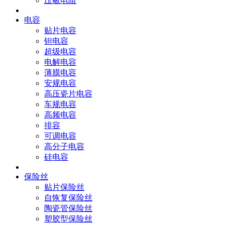
压敏电阻
电容
贴片电容
钽电容
超级电容
电解电容
薄膜电容
安规电容
高压瓷片电容
车规电容
高频电容
排容
可调电容
高分子电容
硅电容
保险丝
贴片保险丝
自恢复保险丝
陶瓷管保险丝
塑胶型保险丝