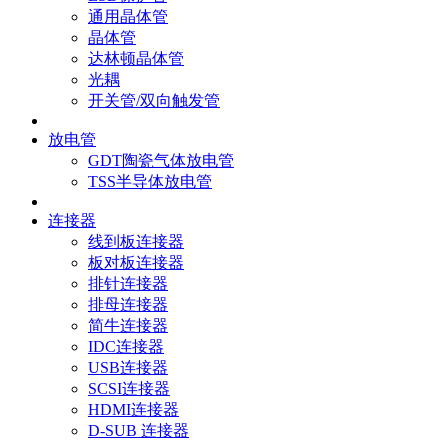
通用晶体管
晶体管
达林顿晶体管
光耦
开关管/双向触发管
放电管
GDT陶瓷气体放电管
TSS半导体放电管
连接器
线到板连接器
板对板连接器
排针连接器
排母连接器
简牛连接器
IDC连接器
USB连接器
SCSI连接器
HDMI连接器
D-SUB 连接器