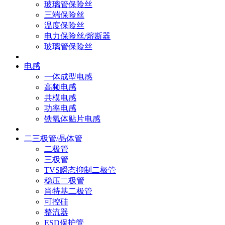
玻璃管保险丝
三端保险丝
温度保险丝
电力保险丝/熔断器
玻璃管保险丝
电感
一体成型电感
高频电感
共模电感
功率电感
铁氧体贴片电感
二三极管/晶体管
二极管
三极管
TVS瞬态抑制二极管
稳压二极管
肖特基二极管
可控硅
整流器
ESD保护管