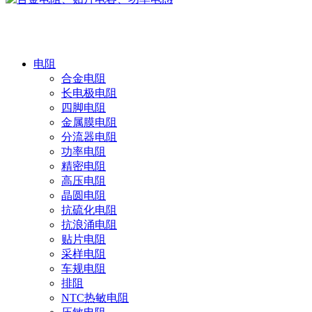
产品中心
电阻
合金电阻
长电极电阻
四脚电阻
金属膜电阻
分流器电阻
功率电阻
精密电阻
高压电阻
晶圆电阻
抗硫化电阻
抗浪涌电阻
贴片电阻
采样电阻
车规电阻
排阻
NTC热敏电阻