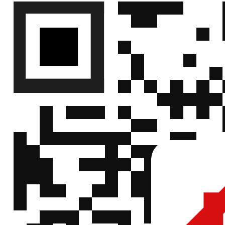
3920分
ELLON
ESR-S-5-0R0002F
0.2mΩ
3920 分
ELLON
ESR-M-5-0R0003F
阻 0.3mΩ
3920 分
ELLON
ESR-M-5-0R0005F
阻 0.5mΩ
3920分
ELLON
ESR-M-5-0R0002F
0.2mΩ
3920 分
ELLON
ESR-M-5-0R001F
阻 1mΩ
3920 分
ELLON
ESR-K-5-0R001F
阻 1mΩ