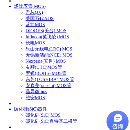
场效应管(MOS)
君芯(JX)
美国万代AOS
蓝箭MOS
DIODES(美台) MOS
Infineon(英飞凌) MOS
长电MOS
乐山无线电(LRC) MOS
无锡新洁能(NCE) MOS
Nexperia(安世) MOS
友顺(UTC)MOS管
罗姆(ROHS) MOS管
东芝(TOSHIBA) MOS管
安森美(onsemi) MOS管
晶导微mos
维安MOS
碳化硅(SiC)器件
碳化硅(SiC) MOS
碳化硅(SiC)肖特基二极管