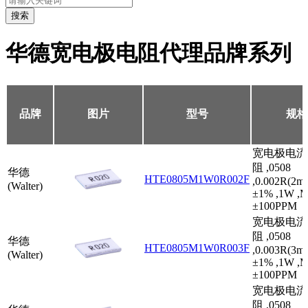
搜索
华德宽电极电阻代理品牌系列
品牌
图片
型号
规格
宽电极电流
阻 ,0508
华德
HTE0805M1W0R002F
,0.002R(2mR
(Walter)
±1% ,1W ,M
±100PPM
宽电极电流
阻 ,0508
华德
HTE0805M1W0R003F
,0.003R(3mR
(Walter)
±1% ,1W ,M
±100PPM
宽电极电流
阻 ,0508