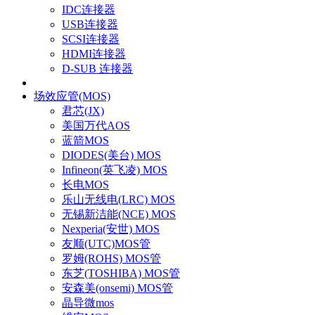
IDC连接器
USB连接器
SCSI连接器
HDMI连接器
D-SUB 连接器
场效应管(MOS)
君芯(JX)
美国万代AOS
蓝箭MOS
DIODES(美台) MOS
Infineon(英飞凌) MOS
长电MOS
乐山无线电(LRC) MOS
无锡新洁能(NCE) MOS
Nexperia(安世) MOS
友顺(UTC)MOS管
罗姆(ROHS) MOS管
东芝(TOSHIBA) MOS管
安森美(onsemi) MOS管
晶导微mos