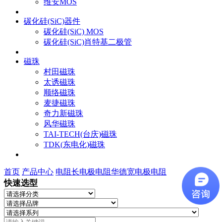
维安MOS
碳化硅(SiC)器件
碳化硅(SiC) MOS
碳化硅(SiC)肖特基二极管
磁珠
村田磁珠
太诱磁珠
顺络磁珠
麦捷磁珠
奇力新磁珠
风华磁珠
TAI-TECH(台庆)磁珠
TDK(东电化)磁珠
首页
产品中心
电阻
长电极电阻
华德宽电极电阻
快速选型