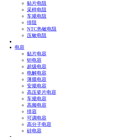
贴片电阻
采样电阻
车规电阻
排阻
NTC热敏电阻
压敏电阻
电容
贴片电容
钽电容
超级电容
电解电容
薄膜电容
安规电容
高压瓷片电容
车规电容
高频电容
排容
可调电容
高分子电容
硅电容