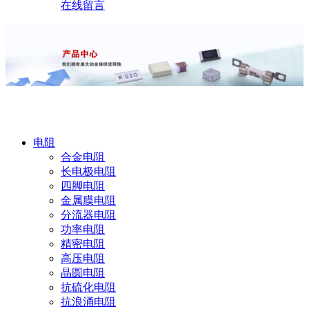
在线留言
产品中心
电阻
合金电阻
长电极电阻
四脚电阻
金属膜电阻
分流器电阻
功率电阻
精密电阻
高压电阻
晶圆电阻
抗硫化电阻
抗浪涌电阻