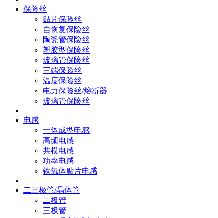
保险丝
贴片保险丝
自恢复保险丝
陶瓷管保险丝
塑胶型保险丝
玻璃管保险丝
三端保险丝
温度保险丝
电力保险丝/熔断器
玻璃管保险丝
电感
一体成型电感
高频电感
共模电感
功率电感
铁氧体贴片电感
二三极管/晶体管
二极管
三极管