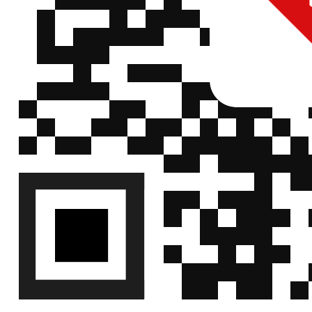
阻 ,2139
华德
HTE3921M5W0R010F
,0.01R(10mR
(Walter)
±1% ,5W ,M
±50PPM
宽电极电流
阻 ,0508
华德
HTE0805M1W0R004F
,0.004R(4mR
(Walter)
±1% ,1W ,M
±100PPM
宽电极电流
阻 ,0612
华德
HTE1206M1W5R001F
,0.001R(1mR
(Walter)
±1% ,1.5W
,±100PPM
宽电极电流
阻 ,0612
华德
HTE1206M1W5R002F
,0.002R(2mR
(Walter)
±1% ,1.5W
,±100PPM
宽电极电流
阻 ,0612
华德
HTE1206M1W5R008F
,0.008R(8mR
(Walter)
±1% ,1.5W