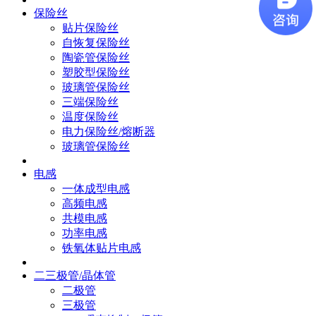
保险丝
贴片保险丝
自恢复保险丝
陶瓷管保险丝
塑胶型保险丝
玻璃管保险丝
三端保险丝
温度保险丝
电力保险丝/熔断器
玻璃管保险丝
电感
一体成型电感
高频电感
共模电感
功率电感
铁氧体贴片电感
二三极管/晶体管
二极管
三极管