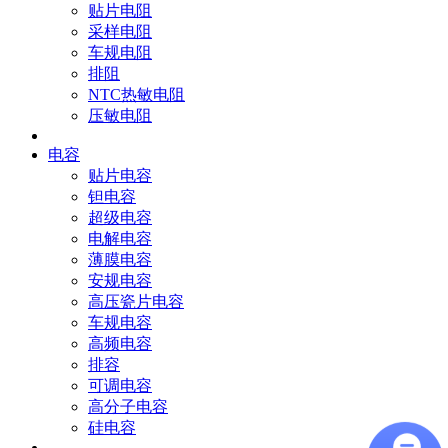
贴片电阻
采样电阻
车规电阻
排阻
NTC热敏电阻
压敏电阻
电容
贴片电容
钽电容
超级电容
电解电容
薄膜电容
安规电容
高压瓷片电容
车规电容
高频电容
排容
可调电容
高分子电容
硅电容