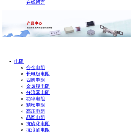
在线留言
产品中心
电阻
合金电阻
长电极电阻
四脚电阻
金属膜电阻
分流器电阻
功率电阻
精密电阻
高压电阻
晶圆电阻
抗硫化电阻
抗浪涌电阻