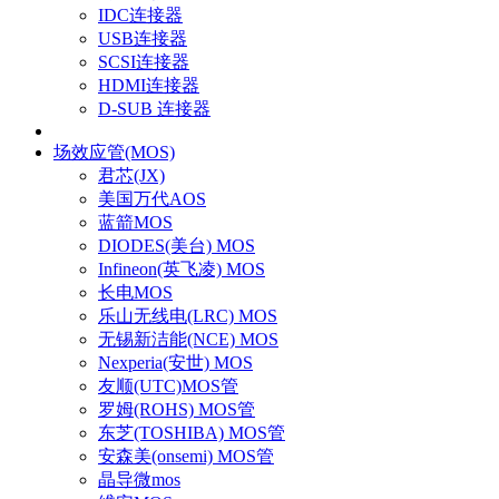
IDC连接器
USB连接器
SCSI连接器
HDMI连接器
D-SUB 连接器
场效应管(MOS)
君芯(JX)
美国万代AOS
蓝箭MOS
DIODES(美台) MOS
Infineon(英飞凌) MOS
长电MOS
乐山无线电(LRC) MOS
无锡新洁能(NCE) MOS
Nexperia(安世) MOS
友顺(UTC)MOS管
罗姆(ROHS) MOS管
东芝(TOSHIBA) MOS管
安森美(onsemi) MOS管
晶导微mos