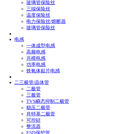
玻璃管保险丝
三端保险丝
温度保险丝
电力保险丝/熔断器
玻璃管保险丝
电感
一体成型电感
高频电感
共模电感
功率电感
铁氧体贴片电感
二三极管/晶体管
二极管
三极管
TVS瞬态抑制二极管
稳压二极管
肖特基二极管
可控硅
整流器
ESD保护管