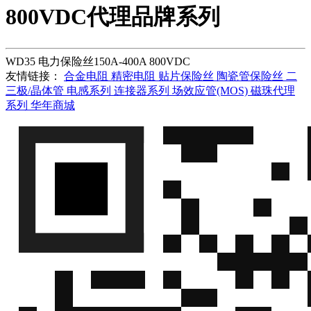
800VDC代理品牌系列
WD35 电力保险丝150A-400A 800VDC
友情链接：
合金电阻
精密电阻
贴片保险丝
陶瓷管保险丝
二
三极/晶体管
电感系列
连接器系列
场效应管(MOS)
磁珠代理
系列
华年商城