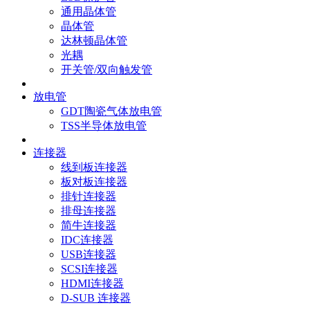
通用晶体管
晶体管
达林顿晶体管
光耦
开关管/双向触发管
放电管
GDT陶瓷气体放电管
TSS半导体放电管
连接器
线到板连接器
板对板连接器
排针连接器
排母连接器
简牛连接器
IDC连接器
USB连接器
SCSI连接器
HDMI连接器
D-SUB 连接器