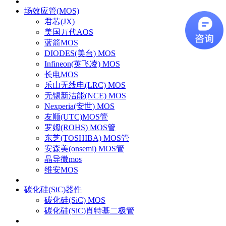
场效应管(MOS)
君芯(JX)
美国万代AOS
蓝箭MOS
DIODES(美台) MOS
Infineon(英飞凌) MOS
长电MOS
乐山无线电(LRC) MOS
无锡新洁能(NCE) MOS
Nexperia(安世) MOS
友顺(UTC)MOS管
罗姆(ROHS) MOS管
东芝(TOSHIBA) MOS管
安森美(onsemi) MOS管
晶导微mos
维安MOS
碳化硅(SiC)器件
碳化硅(SiC) MOS
碳化硅(SiC)肖特基二极管