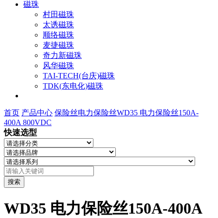
磁珠
村田磁珠
太诱磁珠
顺络磁珠
麦捷磁珠
奇力新磁珠
风华磁珠
TAI-TECH(台庆)磁珠
TDK(东电化)磁珠
首页
产品中心
保险丝
电力保险丝
WD35 电力保险丝150A-
400A 800VDC
快速选型
搜索
WD35 电力保险丝150A-400A