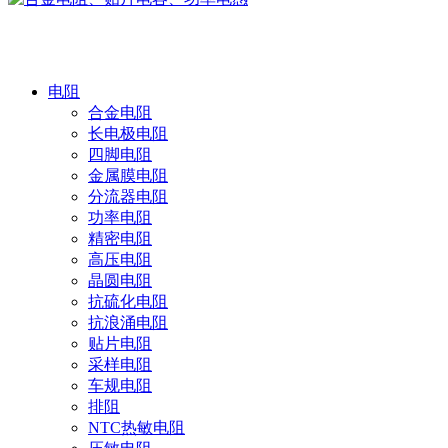
产品中心
电阻
合金电阻
长电极电阻
四脚电阻
金属膜电阻
分流器电阻
功率电阻
精密电阻
高压电阻
晶圆电阻
抗硫化电阻
抗浪涌电阻
贴片电阻
采样电阻
车规电阻
排阻
NTC热敏电阻