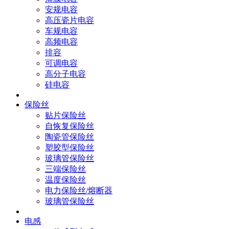
安规电容
高压瓷片电容
车规电容
高频电容
排容
可调电容
高分子电容
硅电容
保险丝
贴片保险丝
自恢复保险丝
陶瓷管保险丝
塑胶型保险丝
玻璃管保险丝
三端保险丝
温度保险丝
电力保险丝/熔断器
玻璃管保险丝
电感