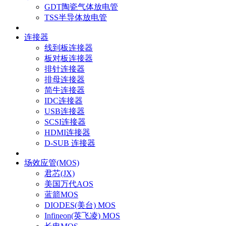
GDT陶瓷气体放电管
TSS半导体放电管
连接器
线到板连接器
板对板连接器
排针连接器
排母连接器
简牛连接器
IDC连接器
USB连接器
SCSI连接器
HDMI连接器
D-SUB 连接器
场效应管(MOS)
君芯(JX)
美国万代AOS
蓝箭MOS
DIODES(美台) MOS
Infineon(英飞凌) MOS