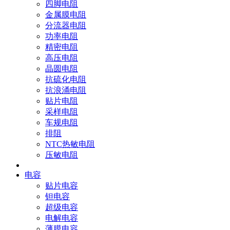
四脚电阻
金属膜电阻
分流器电阻
功率电阻
精密电阻
高压电阻
晶圆电阻
抗硫化电阻
抗浪涌电阻
贴片电阻
采样电阻
车规电阻
排阻
NTC热敏电阻
压敏电阻
电容
贴片电容
钽电容
超级电容
电解电容
薄膜电容