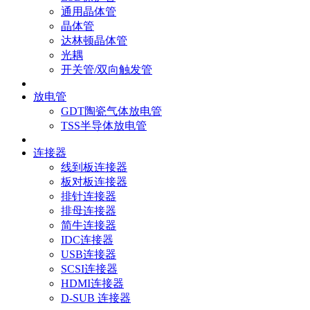
通用晶体管
晶体管
达林顿晶体管
光耦
开关管/双向触发管
放电管
GDT陶瓷气体放电管
TSS半导体放电管
连接器
线到板连接器
板对板连接器
排针连接器
排母连接器
简牛连接器
IDC连接器
USB连接器
SCSI连接器
HDMI连接器
D-SUB 连接器