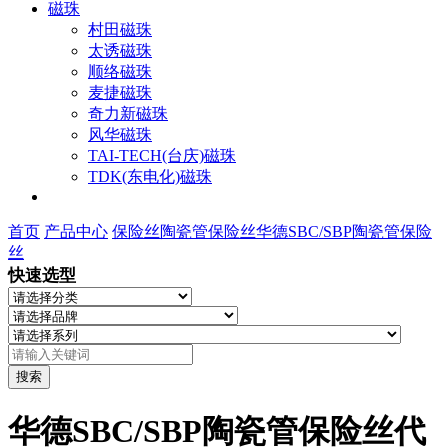
磁珠
村田磁珠
太诱磁珠
顺络磁珠
麦捷磁珠
奇力新磁珠
风华磁珠
TAI-TECH(台庆)磁珠
TDK(东电化)磁珠
首页
产品中心
保险丝
陶瓷管保险丝
华德SBC/SBP陶瓷管保险
丝
快速选型
搜索
华德SBC/SBP陶瓷管保险丝代