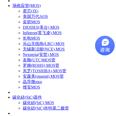
场效应管(MOS)
君芯(JX)
美国万代AOS
蓝箭MOS
DIODES(美台) MOS
Infineon(英飞凌) MOS
长电MOS
乐山无线电(LRC) MOS
无锡新洁能(NCE) MOS
Nexperia(安世) MOS
友顺(UTC)MOS管
罗姆(ROHS) MOS管
东芝(TOSHIBA) MOS管
安森美(onsemi) MOS管
晶导微mos
维安MOS
碳化硅(SiC)器件
碳化硅(SiC) MOS
碳化硅(SiC)肖特基二极管