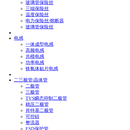
玻璃管保险丝
三端保险丝
温度保险丝
电力保险丝/熔断器
玻璃管保险丝
电感
一体成型电感
高频电感
共模电感
功率电感
铁氧体贴片电感
二三极管/晶体管
二极管
三极管
TVS瞬态抑制二极管
稳压二极管
肖特基二极管
可控硅
整流器
ESD保护管