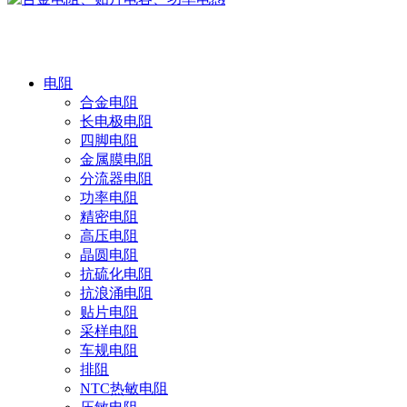
产品中心
电阻
合金电阻
长电极电阻
四脚电阻
金属膜电阻
分流器电阻
功率电阻
精密电阻
高压电阻
晶圆电阻
抗硫化电阻
抗浪涌电阻
贴片电阻
采样电阻
车规电阻
排阻
NTC热敏电阻