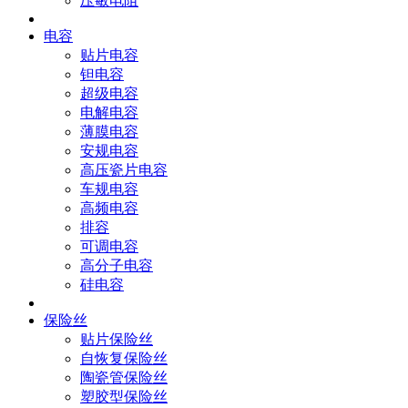
压敏电阻
电容
贴片电容
钽电容
超级电容
电解电容
薄膜电容
安规电容
高压瓷片电容
车规电容
高频电容
排容
可调电容
高分子电容
硅电容
保险丝
贴片保险丝
自恢复保险丝
陶瓷管保险丝
塑胶型保险丝