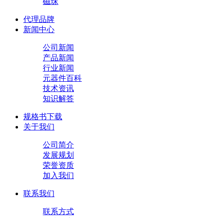
磁珠
代理品牌
新闻中心
公司新闻
产品新闻
行业新闻
元器件百科
技术资讯
知识解答
规格书下载
关于我们
公司简介
发展规划
荣誉资质
加入我们
联系我们
联系方式