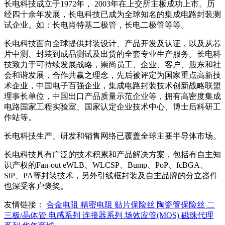
B0520WS
B0520WS SOD-323
信
长电科技成立于1972年， 2003年在上交所主板成功上市。历
电
QQ
经四十余年发展，长电科技已成为全球知名的集成电路封装测
微
试企业。如：长电肖特基二极管，长电二极管等等。
长
B0530W
B0530W SOD-123
信
电
QQ
长电科技面向全球提供封装设计、产品开发及认证，以及从芯
片中测、封装到成品测试及出货的全套专业生产服务。长电科
微
长
技致力于可持续发展战略，崇尚员工、企业、客户、股东和社
B0530WS
B0530WS SOD-323
信
电
会和谐发展，合作共赢之理念，先后被评定为国家重点高新技
QQ
术企业，中国电子百强企业，集成电路封装技术创新战略联盟
微
长
理事长单位，中国出口产品质量示范企业等，拥有高密度集成
B0540W
B0540W SOD-123
信
电
电路国家工程实验室、国家认定企业技术中心、博士后科研工
QQ
作站等。
微
长
B0540WS
B0540WS SOD-323
信
电
长电科技生产、研发和销售网络已覆盖全球主要半导体市场。
QQ
微
长电科技具有广泛的技术积累和产品解决方案，包括有自主知
长
B16WS
B16WS SOD-323
信
识产权的Fan-out eWLB、WLCSP、Bump、PoP、fcBGA、
电
QQ
SiP、PA等封装技术，另外引线框封装及自主品牌的分立器件
微
也深受客户褒奖。
长
B5817LW
B5817LW SOD-123
信
电
QQ
友情链接：
合金电阻
精密电阻
贴片保险丝
陶瓷管保险丝
二
三极/晶体管
电感系列
连接器系列
场效应管(MOS)
磁珠代理
微
长