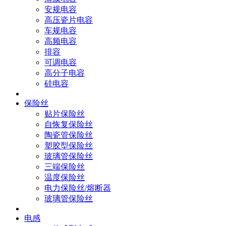
安规电容
高压瓷片电容
车规电容
高频电容
排容
可调电容
高分子电容
硅电容
保险丝
贴片保险丝
自恢复保险丝
陶瓷管保险丝
塑胶型保险丝
玻璃管保险丝
三端保险丝
温度保险丝
电力保险丝/熔断器
玻璃管保险丝
电感