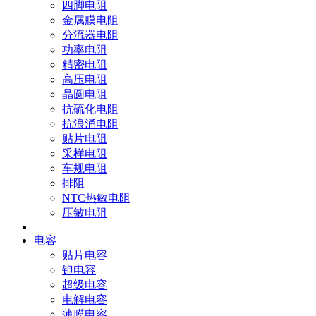
四脚电阻
金属膜电阻
分流器电阻
功率电阻
精密电阻
高压电阻
晶圆电阻
抗硫化电阻
抗浪涌电阻
贴片电阻
采样电阻
车规电阻
排阻
NTC热敏电阻
压敏电阻
电容
贴片电容
钽电容
超级电容
电解电容
薄膜电容