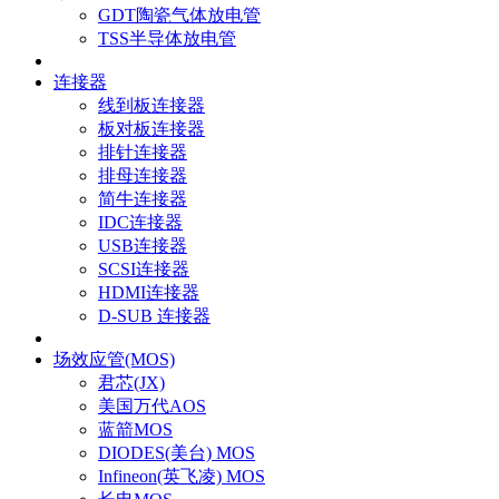
GDT陶瓷气体放电管
TSS半导体放电管
连接器
线到板连接器
板对板连接器
排针连接器
排母连接器
简牛连接器
IDC连接器
USB连接器
SCSI连接器
HDMI连接器
D-SUB 连接器
场效应管(MOS)
君芯(JX)
美国万代AOS
蓝箭MOS
DIODES(美台) MOS
Infineon(英飞凌) MOS