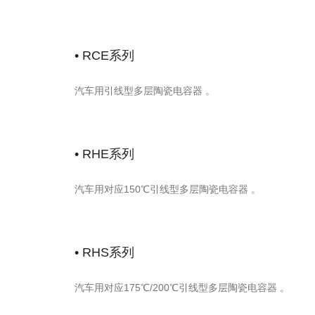
82PF
MURATA
GRM32A7U3D820JW31D
信
2KV
QQ
U2J 5%
1210
微
180PF
• RCE系列
MURATA
GRM32B7U3D181JW31L
信
2KV
QQ
U2J 5%
汽车用引线型多层陶瓷电容器 。
1210
微
2.2NF
MURATA
GRM32D7U3A222JW31L
信
1KV
QQ
U2J 5%
1210
微
• RHE系列
1.5NF
MURATA
GRM32Q7U3A152JW31L
信
1KV
QQ
U2J 5%
汽车用对应150℃引线型多层陶瓷电容器 。
1210
微
1.2NF
MURATA
GRM32B7U3A122JW31L
信
1KV
QQ
U2J 5%
1210
微
• RHS系列
1.8NF
MURATA
GRM32D7U3A182JW31L
信
1KV
QQ
U2J 5%
汽车用对应175℃/200℃引线型多层陶瓷电容器 。
0805
微
10NF