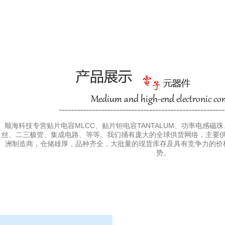
顺海科技专营贴片电容MLCC、贴片钽电容TANTALUM、功率电感磁
丝、二三极管、集成电路、等等。我们捅有庞大的全球供货网络，主要
洲制造商，仓储雄厚，品种齐全，大批量的现货库存及具有竞争力的价
势。