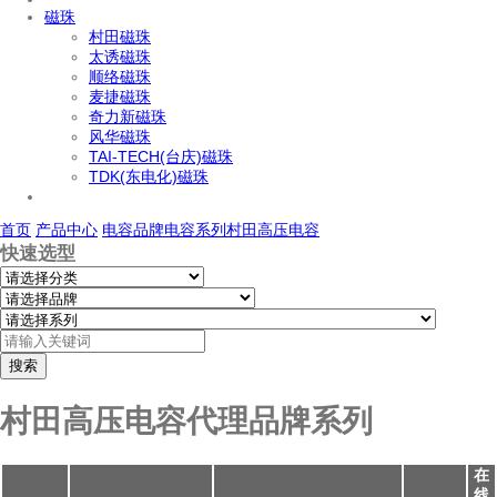
磁珠
村田磁珠
太诱磁珠
顺络磁珠
麦捷磁珠
奇力新磁珠
风华磁珠
TAI-TECH(台庆)磁珠
TDK(东电化)磁珠
首页
产品中心
电容
品牌电容系列
村田高压电容
快速选型
搜索
村田高压电容代理品牌系列
在
线