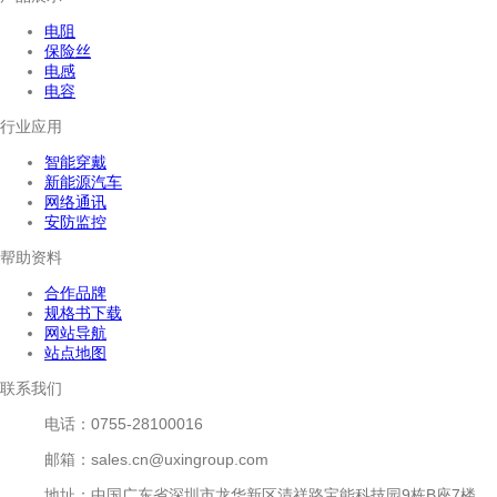
电阻
保险丝
电感
电容
行业应用
智能穿戴
新能源汽车
网络通讯
安防监控
帮助资料
合作品牌
规格书下载
网站导航
站点地图
联系我们
电话：0755-28100016
邮箱：sales.cn@uxingroup.com
地址：中国广东省深圳市龙华新区清祥路宝能科技园9栋B座7楼