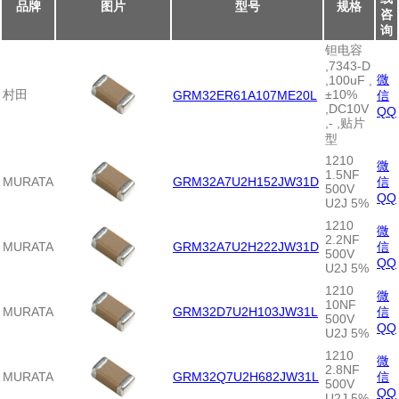
品牌
图片
型号
规格
咨
询
钽电容
,7343-D
微
,100uF ,
村田
±10%
GRM32ER61A107ME20L
信
,DC10V
QQ
,- ,贴片
型
1210
微
1.5NF
MURATA
GRM32A7U2H152JW31D
信
500V
QQ
U2J 5%
1210
微
2.2NF
MURATA
GRM32A7U2H222JW31D
信
500V
QQ
U2J 5%
1210
微
10NF
MURATA
GRM32D7U2H103JW31L
信
500V
QQ
U2J 5%
1210
微
2.8NF
MURATA
GRM32Q7U2H682JW31L
信
500V
QQ
U2J 5%